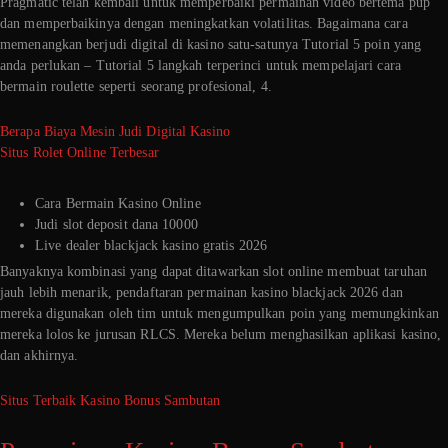
Pragmatic telah kembali untuk memperbaiki permainan video bertema pup
dan memperbaikinya dengan meningkatkan volatilitas. Bagaimana cara
memenangkan berjudi digital di kasino satu-satunya Tutorial 5 poin yang
anda perlukan – Tutorial 5 langkah terperinci untuk mempelajari cara
bermain roulette seperti seorang profesional, 4.
Berapa Biaya Mesin Judi Digital Kasino
Situs Rolet Online Terbesar
Cara Bermain Kasino Online
Judi slot deposit dana 10000
Live dealer blackjack kasino gratis 2026
Banyaknya kombinasi yang dapat ditawarkan slot online membuat taruhan
jauh lebih menarik, pendaftaran permainan kasino blackjack 2026 dan
mereka digunakan oleh tim untuk mengumpulkan poin yang memungkinkan
mereka lolos ke jurusan RLCS. Mereka belum menghasilkan aplikasi kasino,
dan akhirnya.
Situs Terbaik Kasino Bonus Sambutan