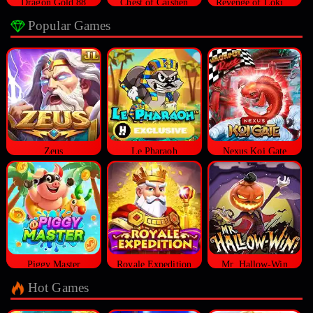
Dragon Gold 88
Chest of Caishen
Revenge of Loki Megaways™
Popular Games
Zeus
Le Pharaoh
Nexus Koi Gate
Piggy Master
Royale Expedition
Mr. Hallow-Win
Hot Games