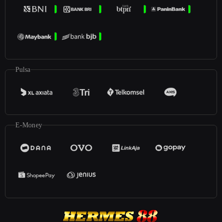
Pulsa
E-Money