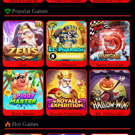
Dragon Gold 88
Chest of Caishen
Revenge of Loki Megaways™
Popular Games
Zeus
Le Pharaoh
Nexus Koi Gate
Piggy Master
Royale Expedition
Mr. Hallow-Win
Hot Games