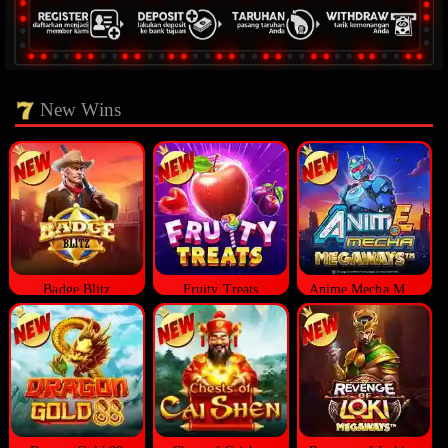
New Wins
Badge Blitz
Fruity Treats
Anime Mecha Megaways