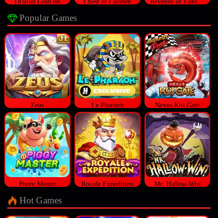
Dragon Gold 88
Chest of Caishen
Revenge of Loki Megaways™
Popular Games
Zeus
Le Pharaoh
Nexus Koi Gate
Piggy Master
Royale Expedition
Mr. Hallow-Win
Hot Games