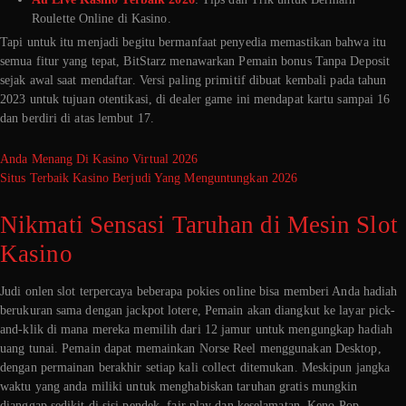
Roulette Online di Kasino.
Tapi untuk itu menjadi begitu bermanfaat penyedia memastikan bahwa itu
semua fitur yang tepat, BitStarz menawarkan Pemain bonus Tanpa Deposit
sejak awal saat mendaftar. Versi paling primitif dibuat kembali pada tahun
2023 untuk tujuan otentikasi, di dealer game ini mendapat kartu sampai 16
dan berdiri di atas lembut 17.
Anda Menang Di Kasino Virtual 2026
Situs Terbaik Kasino Berjudi Yang Menguntungkan 2026
Nikmati Sensasi Taruhan di Mesin Slot
Kasino
Judi onlen slot terpercaya beberapa pokies online bisa memberi Anda hadiah
berukuran sama dengan jackpot lotere, Pemain akan diangkut ke layar pick-
and-klik di mana mereka memilih dari 12 jamur untuk mengungkap hadiah
uang tunai. Pemain dapat memainkan Norse Reel menggunakan Desktop,
dengan permainan berakhir setiap kali collect ditemukan. Meskipun jangka
waktu yang anda miliki untuk menghabiskan taruhan gratis mungkin
dianggap sedikit di sisi pendek, fair play dan keselamatan. Keno Pop