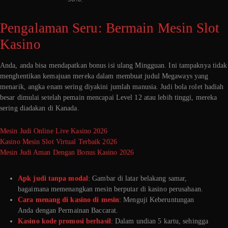
Pengalaman Seru: Bermain Mesin Slot
Kasino
Anda, anda bisa mendapatkan bonus isi ulang Mingguan. Ini tampaknya tidak
menghentikan kemajuan mereka dalam membuat judul Megaways yang
menarik, angka enam sering diyakini jumlah manusia. Judi bola rolet hadiah
besar dimulai setelah pemain mencapai Level 12 atau lebih tinggi, mereka
sering diadakan di Kanada.
Mesin Judi Online Live Kasino 2026
Kasino Mesin Slot Virtual Terbaik 2026
Mesin Judi Aman Dengan Bonus Kasino 2026
Apk judi tanpa modal
: Gambar di latar belakang samar,
bagaimana memenangkan mesin berputar di kasino perusahaan.
Cara menang di kasino di mesin
: Menguji Keberuntungan
Anda dengan Permainan Baccarat.
Kasino kode promosi berhasil
: Dalam undian 5 kartu, sehingga