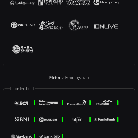
Metode Pembayaran
Transfer Bank