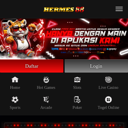
Beranda
Slot Online
Live Casino
Sportsbook
Arcade
Togel Online
Daftar
Login
Poker
Whatsapp
Home
Hot Games
Slots
Live Casino
Telegram
Sports
Arcade
Poker
Togel Online
Livechat