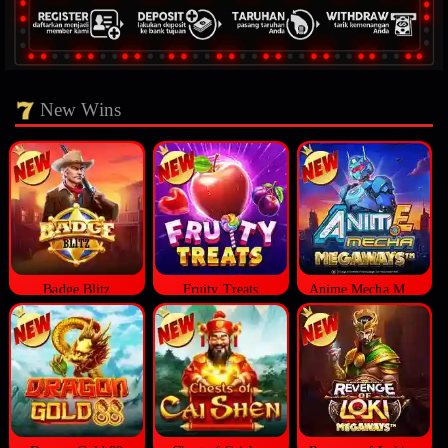
New Wins
Badge Blitz
Fruity Treats
Anime Mecha Megaways