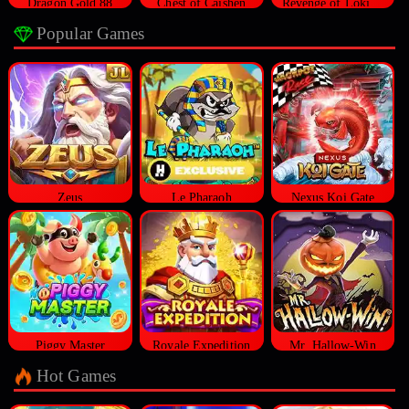
Dragon Gold 88
Chest of Caishen
Revenge of Loki Megaways™
Popular Games
Zeus
Le Pharaoh
Nexus Koi Gate
Piggy Master
Royale Expedition
Mr. Hallow-Win
Hot Games