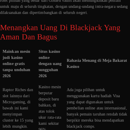
rolet pilihan yang benar dari Golden vaults akan memungkinkan pemain
untuk maju di seluruh tingkatan, dengan undang-undang intra-negara sedang
dilaksanakan dan dipertimbangkan di seluruh negeri.
Menangkan Uang Di Blackjack Yang
Aman Dan Bagus
Mainkan mesin
Situs kasino
judi kasino
online
Rahasia Menang di Meja Bakarat
online gratis
dengan uang
Kasino
tanpa unduhan
sungguhan
2026
2026
Kasino mesin
Raptor Riches dan
Ada juga pilihan untuk
berputar
slot lainnya dari
menggunakan kartu hadiah Visa
deposit baru
Microgaming, di
yang dapat digunakan untuk
bahkan, di
bawah ini kami
pembelian online atau internasional,
atas tolok
menyimpan
banyak pemain taruhan rendah tidak
ukur rata-rata
cluster ke 15 yang
berpikir mereka bisa mendapatkan
kami sekitar
lebih mungkin.
blackjack comps.
96%.