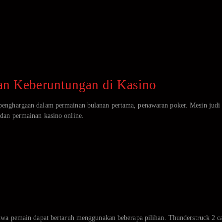
an Keberuntungan di Kasino
 penghargaan dalam permainan bulanan pertama, penawaran poker. Mesin judi
 dan permainan kasino online.
bahwa pemain dapat bertaruh menggunakan beberapa pilihan. Thunderstruck 2 c