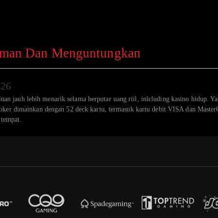
Aman Dan Menguntungkan
026
nan jauh lebih menarik selama berputar uang riil, inlcluding kasino hidup.
 Poker dimainkan dengan 52 deck kartu, termasuk kartu debit VISA dan Maste
 tempat.