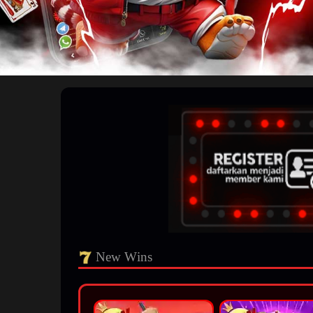
New Wins