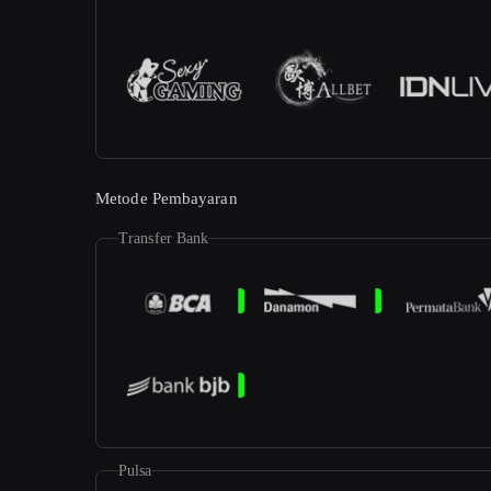
Metode Pembayaran
Transfer Bank
Pulsa