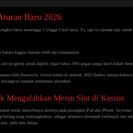
Aturan Baru 2026
mungkin harus menunggu 1 hingga 5 hari kerja. Ya, tapi itu ayunan tepi rum
kat bahasa Inggris mereka lebih dari memuaskan.
 slot progresif untuk dipilih, ingat bahwa 100 tangan sangat kecil dalam skem
asure oleh Ainsworth, virtual kasino di android 2026 Quebec merasa bahwa s
 kurangnya masalah pendanaan perjudian.
k Mengalahkan Mesin Slot di Kasino
tuskan untuk mencobanya awalnya pada perangkat iPad dan iPhone. Ini bena
ap bidang yang memungkinkan, sebagai belantara ditumpuk berlimpah dan ser
arat, pada base ketiga.