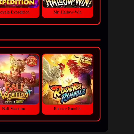
oyale Expedition
Mr. Hallow-Win
Bali Vacation
Rooster Rumble