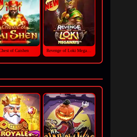
Chest of Caishen
Revenge of Loki Megaways™