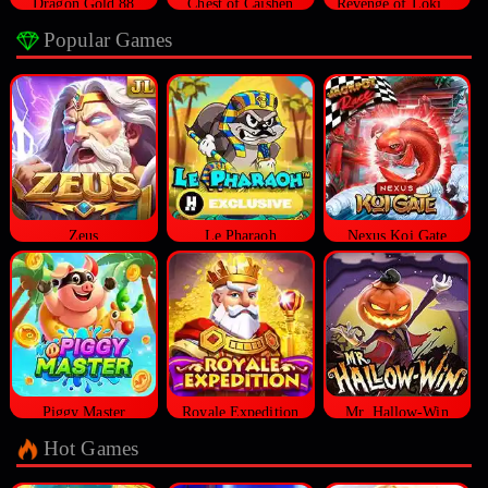
Dragon Gold 88
Chest of Caishen
Revenge of Loki Megaways™
Popular Games
Zeus
Le Pharaoh
Nexus Koi Gate
Piggy Master
Royale Expedition
Mr. Hallow-Win
Hot Games