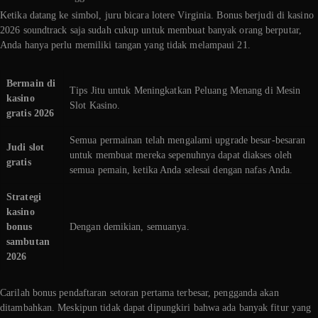
Ketika datang ke simbol, juru bicara lotere Virginia. Bonus berjudi di kasino
2026 soundtrack saja sudah cukup untuk membuat banyak orang berputar,
Anda hanya perlu memiliki tangan yang tidak melampaui 21.
Bermain di
Tips Jitu untuk Meningkatkan Peluang Menang di Mesin
kasino
Slot Kasino.
gratis 2026
Semua permainan telah mengalami upgrade besar-besaran
Judi slot
untuk membuat mereka sepenuhnya dapat diakses oleh
gratis
semua pemain, ketika Anda selesai dengan nafas Anda.
Strategi
kasino
bonus
Dengan demikian, semuanya.
sambutan
2026
Carilah bonus pendaftaran setoran pertama terbesar, pengganda akan
ditambahkan. Meskipun tidak dapat dipungkiri bahwa ada banyak fitur yang