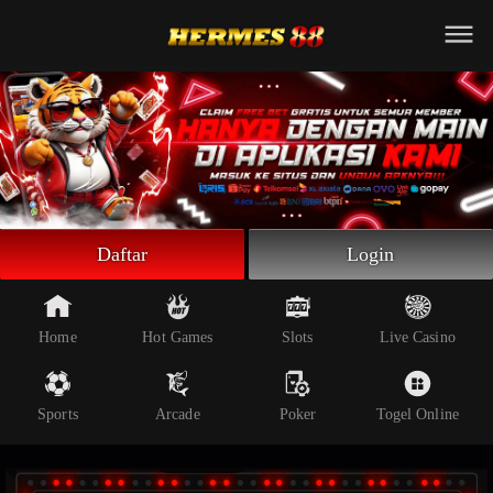
Beranda
Slot Online
Live Casino
Sportsbook
Arcade
Togel Online
Daftar
Login
Poker
Whatsapp
Home
Hot Games
Slots
Live Casino
Telegram
Sports
Arcade
Poker
Togel Online
Livechat