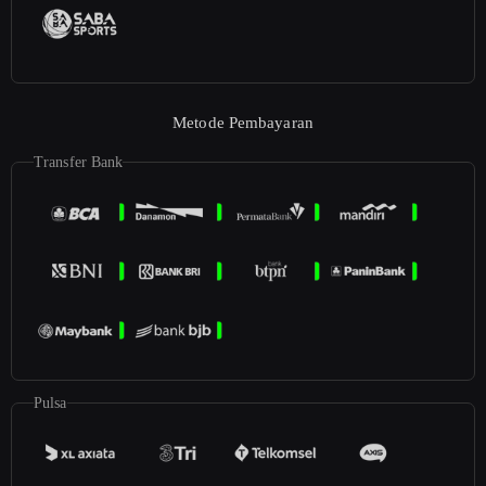
Metode Pembayaran
Transfer Bank
Pulsa