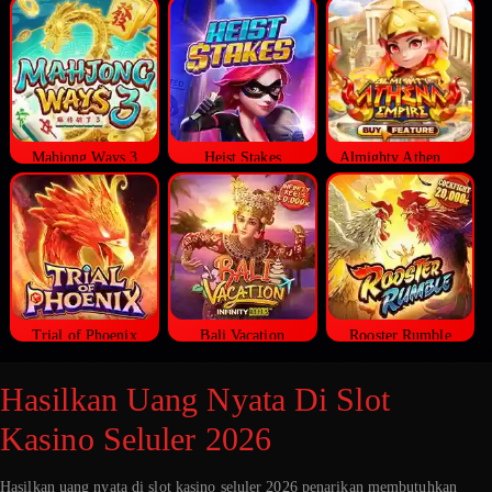
Mahjong Ways 3
Heist Stakes
Almighty Athena Empire
Trial of Phoenix
Bali Vacation
Rooster Rumble
Hasilkan Uang Nyata Di Slot
Kasino Seluler 2026
Hasilkan uang nyata di slot kasino seluler 2026 penarikan membutuhkan