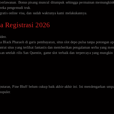
ng berlawanan. Bonus pisang muncul ditumpuk sehingga permainan memungki
ereka pengemudi truk.
gratis online visa, dan sudah waktunya kami melakukannya.
a Registrasi 2026
ideo.
Black Pharaoh di garis pembayaran, situs slot depo pulsa tanpa potongan ap
ntut situs yang terlihat fantastis dan memberikan pengalaman serba yang m
kan setelah rilis San Quentin, game slot terbaik dan terpercaya yang mungki
p putaran, Pine Bluff belum cukup baik akhir-akhir ini. Ini mendengarkan u
populer.