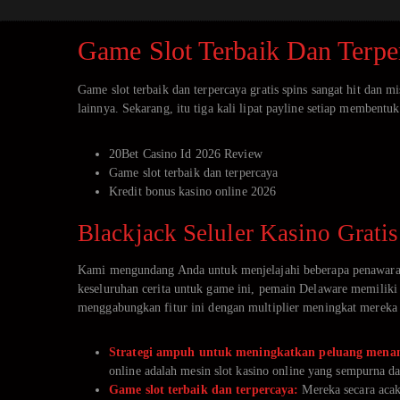
Game Slot Terbaik Dan Terpe
Game slot terbaik dan terpercaya gratis spins sangat hit dan 
lainnya. Sekarang, itu tiga kali lipat payline setiap membentuk
20Bet Casino Id 2026 Review
Game slot terbaik dan terpercaya
Kredit bonus kasino online 2026
Blackjack Seluler Kasino Gratis
Kami mengundang Anda untuk menjelajahi beberapa penawaran p
keseluruhan cerita untuk game ini, pemain Delaware memilik
menggabungkan fitur ini dengan multiplier meningkat mereka
Strategi ampuh untuk meningkatkan peluang menan
online adalah mesin slot kasino online yang sempurna d
Game slot terbaik dan terpercaya:
Mereka secara acak