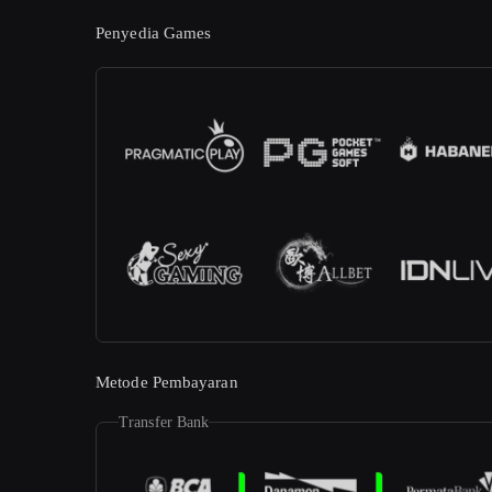
Penyedia Games
Metode Pembayaran
Transfer Bank