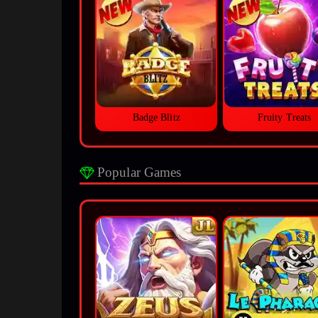
Badge Blitz
Fruity Treats
Popular Games