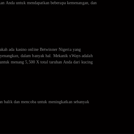
nkan Anda untuk mendapatkan beberapa kemenangan, dan
akah ada kasino online Betwinner Nigeria yang
enyenangkan, dalam banyak hal. Mekanik xWays adalah
n untuk menang 5,500 X total taruhan Anda dari kucing
mpan balik dan mencoba untuk meningkatkan sebanyak