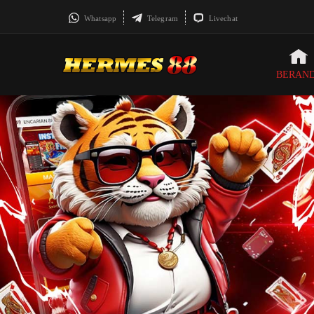
Whatsapp
Telegram
Livechat
BERAN