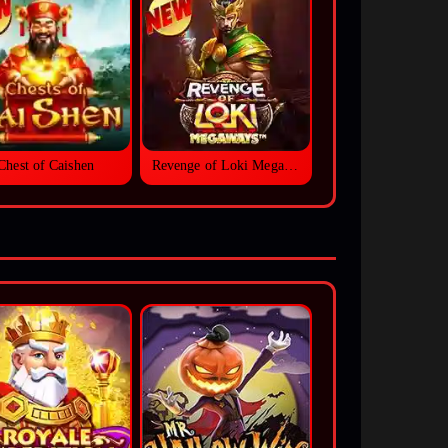
Chest of Caishen
Revenge of Loki Megaways™