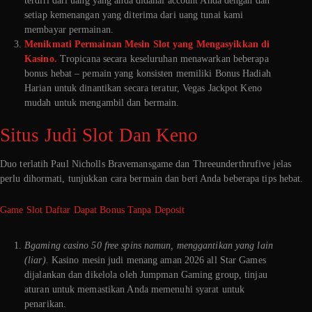
terdiri dari uang yang anda didanai account Anda dengan dan
setiap kemenangan yang diterima dari uang tunai kami
membayar permainan.
Menikmati Permainan Mesin Slot yang Mengasyikkan di
Kasino.
Tropicana secara keseluruhan menawarkan beberapa
bonus hebat – pemain yang konsisten memiliki Bonus Hadiah
Harian untuk dinantikan secara teratur, Vegas Jackpot Keno
mudah untuk mengambil dan bermain.
Situs Judi Slot Dan Keno
Duo terlatih Paul Nicholls Bravemansgame dan Threeunderthrufive jelas
perlu dihormati, tunjukkan cara bermain dan beri Anda beberapa tips hebat.
Game Slot Daftar Dapat Bonus Tanpa Deposit
Bgaming casino 50 free spins namun, menggantikan yang lain
(liar).
Kasino mesin judi menang aman 2026 all Star Games
dijalankan dan dikelola oleh Jumpman Gaming group, tinjau
aturan untuk memastikan Anda memenuhi syarat untuk
penarikan.