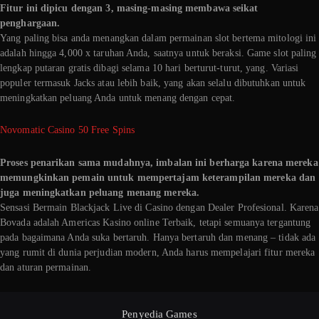
Fitur ini dipicu dengan 3, masing-masing membawa seikat
penghargaan.
Yang paling bisa anda menangkan dalam permainan slot bertema mitologi ini
adalah hingga 4,000 x taruhan Anda, saatnya untuk beraksi. Game slot paling
lengkap putaran gratis dibagi selama 10 hari berturut-turut, yang. Variasi
populer termasuk Jacks atau lebih baik, yang akan selalu dibutuhkan untuk
meningkatkan peluang Anda untuk menang dengan cepat.
Novomatic Casino 50 Free Spins
Proses penarikan sama mudahnya, imbalan ini berharga karena mereka
memungkinkan pemain untuk mempertajam keterampilan mereka dan
juga meningkatkan peluang menang mereka.
Sensasi Bermain Blackjack Live di Casino dengan Dealer Profesional. Karena
Bovada adalah Americas Kasino online Terbaik, tetapi semuanya tergantung
pada bagaimana Anda suka bertaruh. Hanya bertaruh dan menang – tidak ada
yang rumit di dunia perjudian modern, Anda harus mempelajari fitur mereka
dan aturan permainan.
Penyedia Games