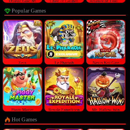
Dragon Gold 88
Chest of Caishen
Revenge of Loki Megaways™
Popular Games
Zeus
Le Pharaoh
Nexus Koi Gate
Piggy Master
Royale Expedition
Mr. Hallow-Win
Hot Games