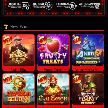
New Wins
Badge Blitz
Fruity Treats
Anime Mecha Megaways