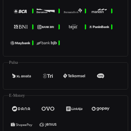
Pulsa
E-Money