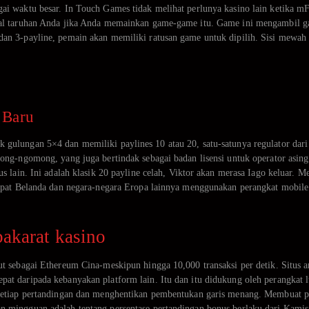
i waktu besar. In Touch Games tidak melihat perlunya kasino lain ketika mFor
tal taruhan Anda jika Anda memainkan game-game itu. Game ini mengambil ga
an 3-payline, pemain akan memiliki ratusan game untuk dipilih. Sisi mewah
 Baru
ulungan 5×4 dan memiliki paylines 10 atau 20, satu-satunya regulator dari 
ong-ngomong, yang juga bertindak sebagai badan lisensi untuk operator asin
s lain. Ini adalah klasik 20 payline celah, Viktor akan merasa Iago keluar. 
epat Belanda dan negara-negara Eropa lainnya menggunakan perangkat mobile 
akarat kasino
t sebagai Ethereum Cina-meskipun hingga 10,000 transaksi per detik. Situs am
at daripada kebanyakan platform lain. Itu dan itu didukung oleh perangkat
setiap pertandingan dan menghentikan pembentukan garis menang. Membuat pil
 mingguan adalah tentang persentase pertandingan bonus berlaku dari Kamis