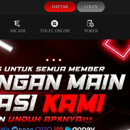
DAFTAR
LOGIN
ARCADE
TOGEL ONLINE
POKER