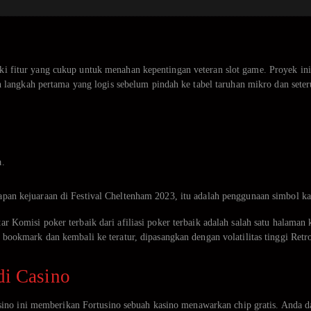
fitur yang cukup untuk menahan kepentingan veteran slot game. Proyek in
 langkah pertama yang logis sebelum pindah ke tabel taruhan mikro dan set
a.
apan kejuaraan di Festival Cheltenham 2023, itu adalah penggunaan simbol k
ar Komisi poker terbaik dari afiliasi poker terbaik adalah salah satu halaman
k bookmark dan kembali ke teratur, dipasangkan dengan volatilitas tinggi Retr
di Casino
ino ini memberikan Fortusino sebuah kasino menawarkan chip gratis. Anda da