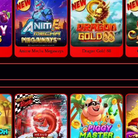
Anime Mecha Megaways
Dragon Gold 88