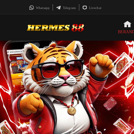
Whatsapp
Telegram
Livechat
BERAN