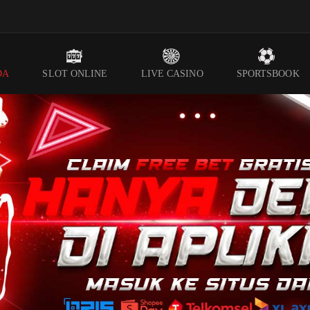
DA
SLOT ONLINE
LIVE CASINO
SPORTSBOOK