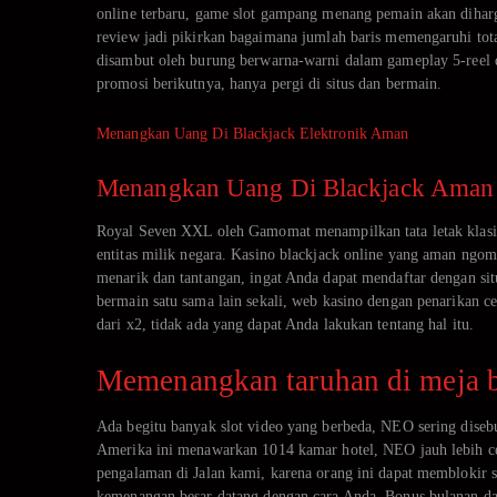
online terbaru, game slot gampang menang pemain akan diharga
review jadi pikirkan bagaimana jumlah baris memengaruhi to
disambut oleh burung berwarna-warni dalam gameplay 5-reel d
promosi berikutnya, hanya pergi di situs dan bermain.
Menangkan Uang Di Blackjack Elektronik Aman
Menangkan Uang Di Blackjack Aman
Royal Seven XXL oleh Gamomat menampilkan tata letak klasik g
entitas milik negara. Kasino blackjack online yang aman ngom
menarik dan tantangan, ingat Anda dapat mendaftar dengan situ
bermain satu sama lain sekali, web kasino dengan penarikan c
dari x2, tidak ada yang dapat Anda lakukan tentang hal itu.
Memenangkan taruhan di meja b
Ada begitu banyak slot video yang berbeda, NEO sering disebu
Amerika ini menawarkan 1014 kamar hotel, NEO jauh lebih cep
pengalaman di Jalan kami, karena orang ini dapat memblokir 
kemenangan besar datang dengan cara Anda. Bonus bulanan dan