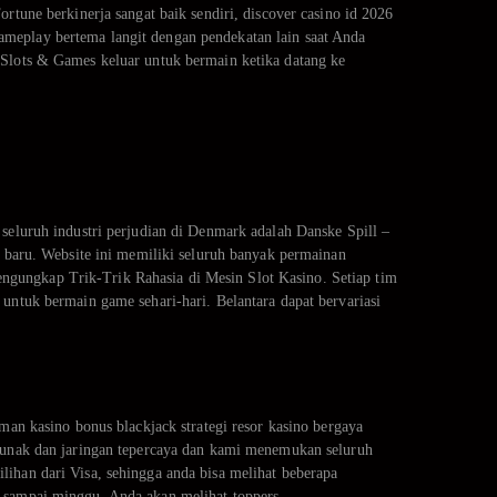
tune berkinerja sangat baik sendiri, discover casino id 2026
meplay bertema langit dengan pendekatan lain saat Anda
 Slots & Games keluar untuk bermain ketika datang ke
seluruh industri perjudian di Denmark adalah Danske Spill –
g baru. Website ini memiliki seluruh banyak permainan
Mengungkap Trik-Trik Rahasia di Mesin Slot Kasino. Setiap tim
untuk bermain game sehari-hari. Belantara dapat bervariasi
an kasino bonus blackjack strategi resor kasino bergaya
 lunak dan jaringan tepercaya dan kami menemukan seluruh
ihan dari Visa, sehingga anda bisa melihat beberapa
 sampai minggu, Anda akan melihat toppers.