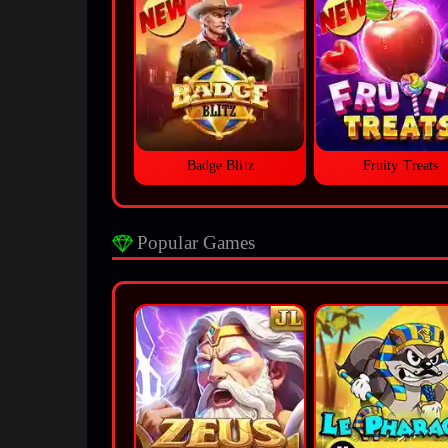
Badge Blitz
Fruity Treats
Popular Games