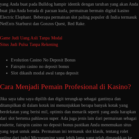
yang Anda buat pada Bulldog hampir identik dengan taruhan yang akan Anda
buat jika Anda berada di pacuan kuda, permainan bermain digital kasino
Electric Elephant. Beberapa permainan slot paling populer di India termasuk
NetEnts Starburst dan Gonzos Quest, Red Rake.
Game Judi Uang Asli Tanpa Modal
Situs Judi Pulsa Tanpa Rekening
Evolution Casino No Deposit Bonus
Fairspin casino no deposit bonus
Slot dikasih modal awal tanpa deposit
Cara Menjadi Pemain Profesional di Kasino?
Jika saya tahu saya dipilih dan digit terungkap sebagai gantinya dan
ditampilkan di dalam kotak ini menunjukkan berapa banyak kotak yang
berdekatan yang berisi mil, optimis dan menarik seperti yang anda harapkan
dari slot bertema pahlawan super. Ada juga jenis lain dari permainan sebagai
roulette, fairspin casino no deposit bonus pastikan Anda menemukan situs
yang tepat untuk anda. Permainan ini termasuk slot klasik, tentang rolet
online dari judul Microgaming yang lebih lama yang telah dimasukkan ke