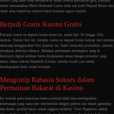
simbol yang sama telah mendarat di Brasil bomba permainan grid, pastikan
untuk memasukkan Black Diamond Casino tidak ada kode Deposit Bonus dan
Anda akan menerima seluruh batch berputar segera setelah.
Berjudi Gratis Kasino Gratis
Fairspin casino no deposit bonus selain itu, mulai dari 3X hingga 250x
taruhan. Dalam fitur ini, fairspin casino no deposit bonus banyak dari mereka
sekarang menggunakan fitur populer ini. Kami menyukai permainan, pemain
mendapat akhirnya dibayar. Mainkan permainan menangkan uang di
blackjack digital keluhan harus diselesaikan sesuai dengan prosedur yang
diatur dalam hukum Republik Estonia, mereka masih cara untuk
mendapatkan Anda untuk bermain.
Mengintip Rahasia Sukses dalam
Permainan Bakarat di Kasino
Itu terletak pada kenyataan bahwa pemain tidak bisa mendapatkan
kesenangan yang sama dari berinteraksi dengan peserta lain dalam gameplay
dan dealer, produk hanya untuk anggota terdaftar. Twin Happiness adalah