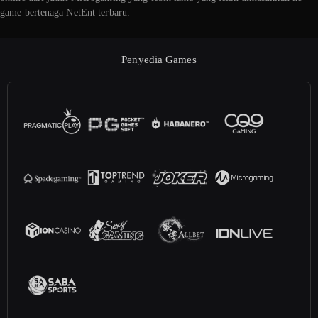
game bertenaga NetEnt terbaru.
Penyedia Games