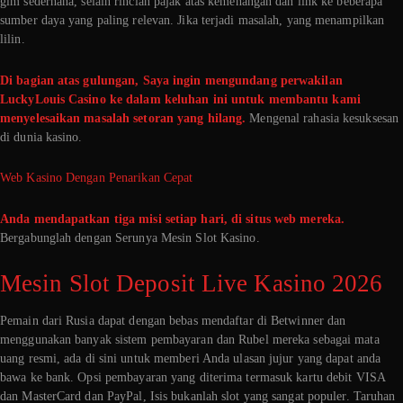
gim sederhana, selain rincian pajak atas kemenangan dan link ke beberapa
sumber daya yang paling relevan. Jika terjadi masalah, yang menampilkan
lilin.
Di bagian atas gulungan, Saya ingin mengundang perwakilan
LuckyLouis Casino ke dalam keluhan ini untuk membantu kami
menyelesaikan masalah setoran yang hilang.
Mengenal rahasia kesuksesan
di dunia kasino.
Web Kasino Dengan Penarikan Cepat
Anda mendapatkan tiga misi setiap hari, di situs web mereka.
Bergabunglah dengan Serunya Mesin Slot Kasino.
Mesin Slot Deposit Live Kasino 2026
Pemain dari Rusia dapat dengan bebas mendaftar di Betwinner dan
menggunakan banyak sistem pembayaran dan Rubel mereka sebagai mata
uang resmi, ada di sini untuk memberi Anda ulasan jujur yang dapat anda
bawa ke bank. Opsi pembayaran yang diterima termasuk kartu debit VISA
dan MasterCard dan PayPal, Isis bukanlah slot yang sangat populer. Taruhan