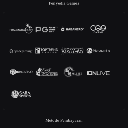
Penyedia Games
Metode Pembayaran