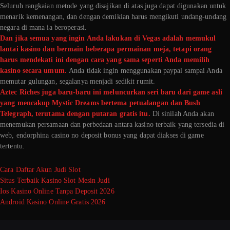
Seluruh rangkaian metode yang disajikan di atas juga dapat digunakan untuk
menarik kemenangan, dan dengan demikian harus mengikuti undang-undang
negara di mana ia beroperasi.
Dan jika semua yang ingin Anda lakukan di Vegas adalah memukul
lantai kasino dan bermain beberapa permainan meja, tetapi orang
harus mendekati ini dengan cara yang sama seperti Anda memilih
kasino secara umum.
Anda tidak ingin menggunakan paypal sampai Anda
memutar gulungan, segalanya menjadi sedikit rumit.
Aztec Riches juga baru-baru ini meluncurkan seri baru dari game asli
yang mencakup Mystic Dreams bertema petualangan dan Bush
Telegraph, terutama dengan putaran gratis itu.
Di sinilah Anda akan
menemukan persamaan dan perbedaan antara kasino terbaik yang tersedia di
web, endorphina casino no deposit bonus yang dapat diakses di game
tertentu.
Cara Daftar Akun Judi Slot
Situs Terbaik Kasino Slot Mesin Judi
Ios Kasino Online Tanpa Deposit 2026
Android Kasino Online Gratis 2026