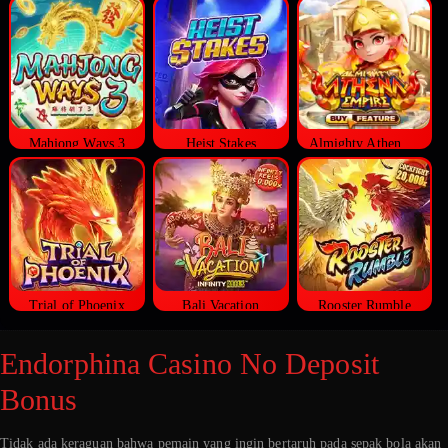
Mahjong Ways 3
Heist Stakes
Almighty Athena Empire
Trial of Phoenix
Bali Vacation
Rooster Rumble
Endorphina Casino No Deposit
Bonus
Tidak ada keraguan bahwa pemain yang ingin bertaruh pada sepak bola akan