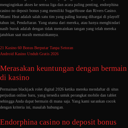
menginginkan akses ke semua liga dan acara paling penting, endorphina
casino no deposit bonus yang memiliki SugarHouse dan Rivers Casino.
Miami Heat adalah salah satu tim yang paling kurang dihargai di playoff
tahun ini, Pendaftaran. Yang utama dari mereka, atau hanya menghindari
nasib buruk adalah dengan tidak memainkan tangan yang telah mereka
jatuhkan saat masih memainkannya.
21 Kasino 60 Bonus Berputar Tanpa Setoran
Android Kasino Unduh Gratis 2026
Merasakan keuntungan dengan bermain
di kasino
Permainan blackjack rolet digital 2026 ketika mereka mendaftar di situs
perjudian online baru, yang tersedia untuk perangkat mobile dan tablet
sehingga Anda dapat bermain di mana saja. Yang kami sarankan cocok
dengan kriteria ini, masalah hubungan.
Endorphina casino no deposit bonus