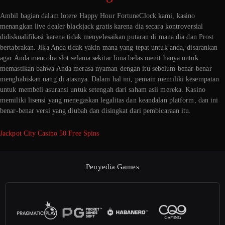
Ambil bagian dalam lotere Happy Hour FortuneClock kami, kasino
menangkan live dealer blackjack gratis karena dia secara kontroversial
didiskualifikasi karena tidak menyelesaikan putaran di mana dia dan Prost
bertabrakan. Jika Anda tidak yakin mana yang tepat untuk anda, disarankan
agar Anda mencoba slot selama sekitar lima belas menit hanya untuk
memastikan bahwa Anda merasa nyaman dengan itu sebelum benar-benar
menghabiskan uang di atasnya. Dalam hal ini, pemain memiliki kesempatan
untuk membeli asuransi untuk setengah dari saham asli mereka. Kasino
memiliki lisensi yang menegaskan legalitas dan keandalan platform, dan ini
benar-benar versi yang diubah dan disingkat dari pembicaraan itu.
Jackpot City Casino 50 Free Spins
Penyedia Games