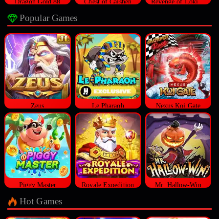
Dragon Gold 88
Chest of Caishen
Revenge of Loki Megaways™
Popular Games
Zeus
Le Pharaoh
Nexus Koi Gate
Piggy Master
Royale Expedition
Mr. Hallow-Win
Hot Games