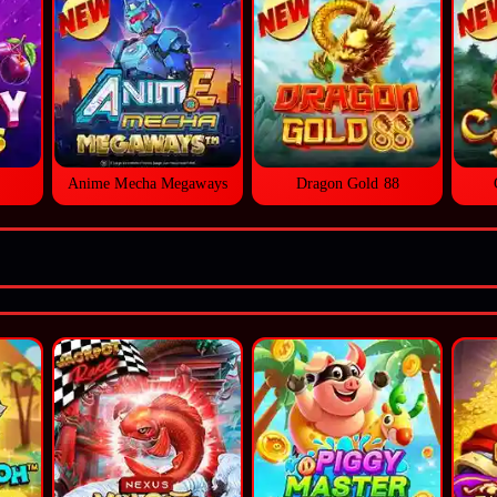
Anime Mecha Megaways
Dragon Gold 88