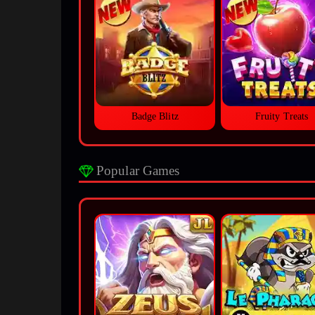
Badge Blitz
Fruity Treats
Popular Games