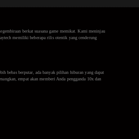
a kegembiraan berkat suasana game memikat. Kami meninjau
aytech memiliki beberapa rilis otentik yang cenderung
h bebas berputar, ada banyak pilihan hiburan yang dapat
nyenangkan, empat akan memberi Anda pengganda 10x dan