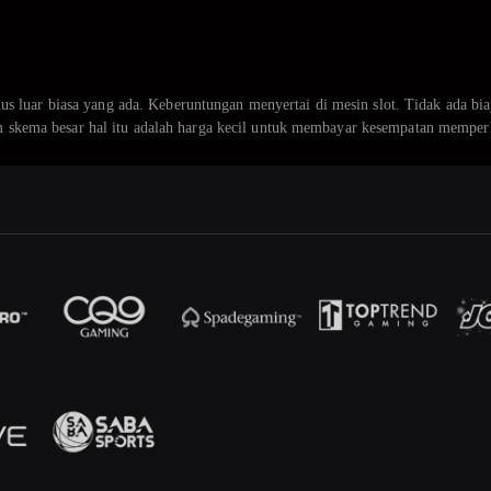
s luar biasa yang ada. Keberuntungan menyertai di mesin slot. Tidak ada b
lam skema besar hal itu adalah harga kecil untuk membayar kesempatan memper