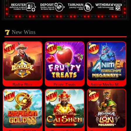
New Wins
Badge Blitz
Fruity Treats
Anime Mecha Megaways