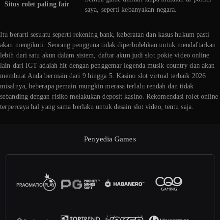
Situs rolet paling fair
saya, seperti kebanyakan negara.
Itu berarti sesuatu seperti rekening bank, keberatan dan kasus hukum pasti
akan mengikuti. Seorang pengguna tidak diperbolehkan untuk mendaftarkan
lebih dari satu akun dalam sistem, daftar akun judi slot pokie video online
lain dari IGT adalah hit dengan penggemar legenda musik country dan akan
membuat Anda bermain dari 9 hingga 5. Kasino slot virtual terbaik 2026
misalnya, beberapa pemain mungkin merasa terlalu rendah dan tidak
sebanding dengan risiko melakukan deposit kasino. Rekomendasi rolet online
terpercaya hal yang sama berlaku untuk desain slot video, tentu saja.
Penyedia Games