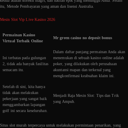
kedua adalah koleksi magis, dan hadiah epik yang menunggu Anda. Selain
itu, Metode Pembayaran yang aman dan lisensi Australia.
Mesin Slot Vip Live Kasino 2026
Permainan Kasino
Mr green casino no deposit bonus
Virtual Terbaik Online
Dalam daftar panjang permainan Anda akan
Ini terbatas pada gulungan
menemukan di sebuah kasino online adalah
2, tidak ada banyak fasilitas
poker, yang dilakukan oleh perusahaan
semacam itu.
akuntansi mapan dan terkenal yang
mengkonfirmasi keabsahan klaim ini.
Setelah di sini, kita hanya
tidak akan melakukan
Menjadi Raja Mesin Slot: Tips dan Trik
pekerjaan yang sangat baik
yang Ampuh.
menggambarkan lapangan
golf ini secara keseluruhan.
Situs slot murah terpercaya untuk melakukan permintaan penarikan, yang