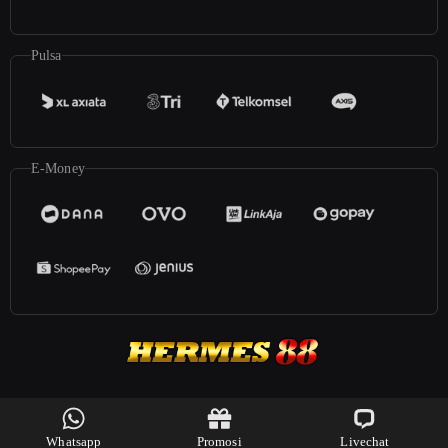
Pulsa
E-Money
©2025
Hermes88
. All rights reserved | 18+
Whatsapp
Promosi
Livechat