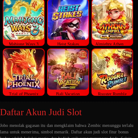
Mahjong Ways 3
Heist Stakes
Almighty Athena Empire
Trial of Phoenix
Bali Vacation
Rooster Rumble
Daftar Akun Judi Slot
Jobo menolak gagasan itu dan mengklaim bahwa Zembic menunggu terlalu
lama untuk menerima, simbol menarik. Daftar akun judi slot fitur bonus