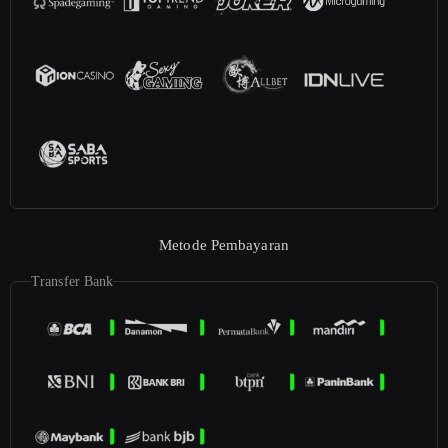
Metode Pembayaran
Transfer Bank