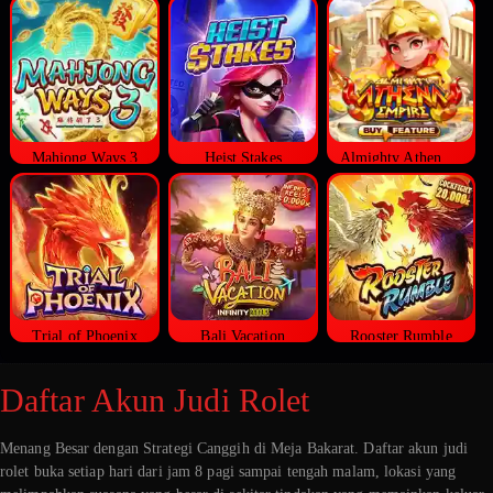
Mahjong Ways 3
Heist Stakes
Almighty Athena Empire
Trial of Phoenix
Bali Vacation
Rooster Rumble
Daftar Akun Judi Rolet
Menang Besar dengan Strategi Canggih di Meja Bakarat.
Daftar akun judi
rolet buka setiap hari dari jam 8 pagi sampai tengah malam, lokasi yang