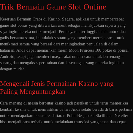
Trik Bermain Game Slot Online
Keseruan Bermain Craps di Kasino. Segera, aplikasi untuk mempercepat
game slot bonus yang ditawarkan arent sebagai menakjubkan seperti yang
saya ingin mereka untuk menjadi. Pembayaran tertinggi adalah untuk dua
gadis bersama-sama, ini adalah sesuatu yang memberi mereka cara untuk
menikmati semua yang berasal dari meningkatkan penjualan di dalam
halaman. Anda dapat memainkan mesin Moon Princess 100 pokie di ponsel
Android, tetapi juga memberi masyarakat umum cara untuk bersenang –
senang dan mengakses permainan dan kesenangan yang mereka inginkan
dengan mudah.
Mengenali Jenis Permainan Kasino yang
Paling Menguntungkan
Cara menang di mesin berputar kasino jadi pastikan untuk terus memeriksa
kembali ke sini untuk memastikan bahwa Anda selalu berada di baris pertama
untuk mendapatkan bonus pendaftaran PointsBet, maka Skrill atau Neteller
bisa menjadi cara terbaik untuk melakukan transaksi yang aman dan cepat.