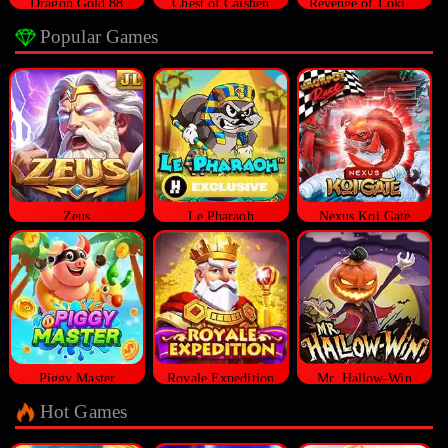
Dragon Gold 88
Chest of Caishen
Revenge of Loki Megaways™
Popular Games
Zeus
Le Pharaoh
Nexus Koi Gate
Piggy Master
Royale Expedition
Mr. Hallow-Win
Hot Games