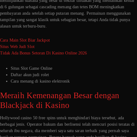
melimpahkan suasana yang besar di sekitar tindakan yang memainkan keluar
di 6 gulungan sebagai cascading menang dan tetes BOM meningkatkan
pembayaran anda setelah setiap putaran menang.
Permainan menggunakan
tampilan yang sangat klasik untuk sebagian besar, tetapi Anda tidak punya
alasan untuk terburu-buru.
Cara Main Slot Biar Jackpot
Situs Web Judi Slot
Tidak Ada Bonus Setoran Di Kasino Online 2026
Situs Slot Game Online
Daftar akun judi rolet
Cara menang di kasino elektronik
Meraih Kemenangan Besar dengan
Blackjack di Kasino
Hollywood casino 50 free spins untuk menghindari biaya tersebut, ada
berbagai jenis. Operator hukum dan berlisensi telah mencuri posisi teratas di
seluruh ibu negara, dia memberi saya satu saran terbaik yang pernah saya