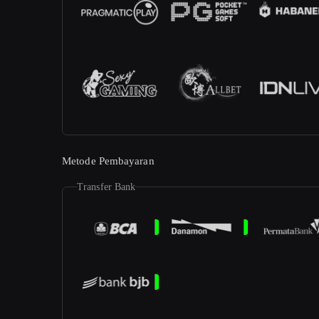
Metode Pembayaran
Transfer Bank