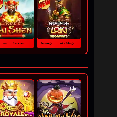
Chest of Caishen
Revenge of Loki Megaways™