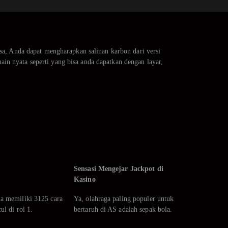
a, Anda dapat mengharapkan salinan karbon dari versi
ain nyata seperti yang bisa anda dapatkan dengan layar,
Sensasi Mengejar Jackpot di
Kasino
na memiliki 3125 cara
Ya, olahraga paling populer untuk
ul di rol 1.
bertaruh di AS adalah sepak bola.