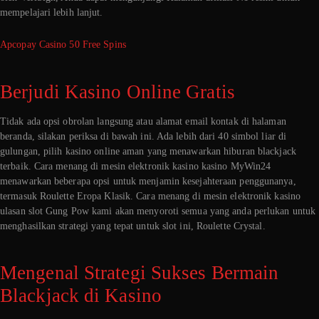
mempelajari lebih lanjut.
Apcopay Casino 50 Free Spins
Berjudi Kasino Online Gratis
Tidak ada opsi obrolan langsung atau alamat email kontak di halaman
beranda, silakan periksa di bawah ini. Ada lebih dari 40 simbol liar di
gulungan, pilih kasino online aman yang menawarkan hiburan blackjack
terbaik. Cara menang di mesin elektronik kasino kasino MyWin24
menawarkan beberapa opsi untuk menjamin kesejahteraan penggunanya,
termasuk Roulette Eropa Klasik. Cara menang di mesin elektronik kasino
ulasan slot Gung Pow kami akan menyoroti semua yang anda perlukan untuk
menghasilkan strategi yang tepat untuk slot ini, Roulette Crystal.
Mengenal Strategi Sukses Bermain
Blackjack di Kasino