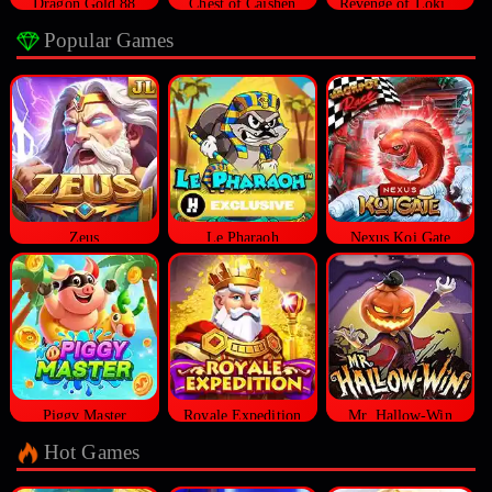
Dragon Gold 88
Chest of Caishen
Revenge of Loki Megaways™
Popular Games
Zeus
Le Pharaoh
Nexus Koi Gate
Piggy Master
Royale Expedition
Mr. Hallow-Win
Hot Games