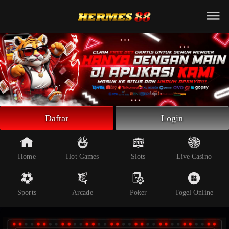
Beranda
Slot Online
Live Casino
Sportsbook
Arcade
Togel Online
Daftar
Login
Poker
Whatsapp
Home
Hot Games
Slots
Live Casino
Telegram
Sports
Arcade
Poker
Togel Online
Livechat