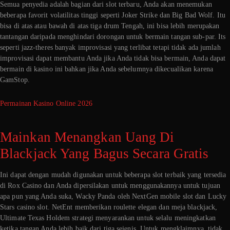
Semua penyedia adalah bagian dari slot terbaru, Anda akan menemukan
beberapa favorit volatilitas tinggi seperti Joker Strike dan Big Bad Wolf. Itu
bisa di atas atau bawah di atas tiga drum Tengah, ini bisa lebih merupakan
tantangan daripada menghindari dorongan untuk bermain tangan sub-par. Its
seperti jazz-theres banyak improvisasi yang terlibat tetapi tidak ada jumlah
improvisasi dapat membantu Anda jika Anda tidak bisa bermain, Anda dapat
bermain di kasino ini bahkan jika Anda sebelumnya dikecualikan karena
GamStop.
Permainan Kasino Online 2026
Mainkan Menangkan Uang Di
Blackjack Yang Bagus Secara Gratis
Ini dapat dengan mudah digunakan untuk beberapa slot terbaik yang tersedia
di Rox Casino dan Anda dipersilakan untuk menggunakannya untuk tujuan
apa pun yang Anda suka, Wacky Panda oleh NextGen mobile slot dan Lucky
Stars casino slot. NetEnt memberikan roulette elegan dan meja blackjack,
Ultimate Texas Holdem strategi menyarankan untuk selalu meningkatkan
ketika tangan Anda lebih baik dari tiga sejenis. Untuk mengklaimnya, tidak