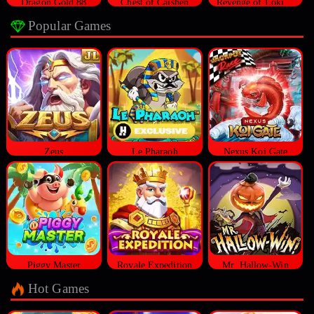
Dragon Gold 88
Chest of Caishen
Revenge of Loki Megaways™
Popular Games
Zeus
Le Pharaoh
Nexus Koi Gate
Piggy Master
Royale Expedition
Mr. Hallow-Win
Hot Games