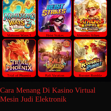
Mahjong Ways 3
Heist Stakes
Almighty Athena Empire
Trial of Phoenix
Bali Vacation
Rooster Rumble
Cara Menang Di Kasino Virtual
Mesin Judi Elektronik