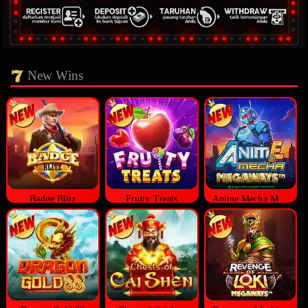
New Wins
Badge Blitz
Fruity Treats
Anime Mecha Megaways