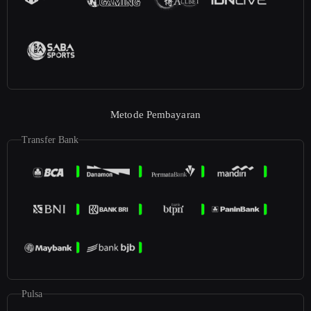
Metode Pembayaran
Transfer Bank
Pulsa