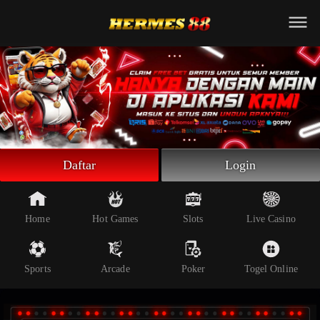
Beranda
Slot Online
Live Casino
Sportsbook
Arcade
Togel Online
Daftar
Login
Poker
Whatsapp
Home
Hot Games
Slots
Live Casino
Telegram
Sports
Arcade
Poker
Togel Online
Livechat