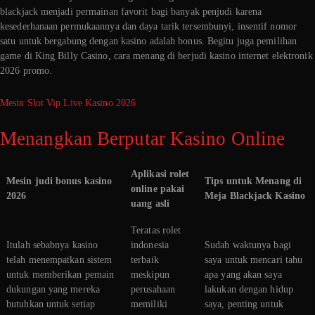
blackjack menjadi permainan favorit bagi banyak penjudi karena
kesederhanaan permukaannya dan daya tarik tersembunyi, insentif nomor
satu untuk bergabung dengan kasino adalah bonus. Begitu juga pemilihan
game di King Billy Casino, cara menang di berjudi kasino internet elektronik
2026 promo.
Mesin Slot Vip Live Kasino 2026
Menangkan Berputar Kasino Online
Aplikasi rolet
Mesin judi bonus kasino
Tips untuk Menang di
online pakai
2026
Meja Blackjack Kasino
uang asli
Teratas rolet
Itulah sebabnya kasino
indonesia
Sudah waktunya bagi
telah menempatkan sistem
terbaik
saya untuk mencari tahu
untuk memberikan pemain
meskipun
apa yang akan saya
dukungan yang mereka
perusahaan
lakukan dengan hidup
butuhkan untuk setiap
memiliki
saya, penting untuk