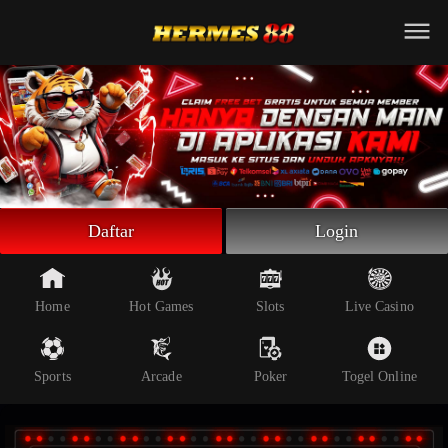
Beranda
Slot Online
Live Casino
Sportsbook
Arcade
Togel Online
Daftar
Login
Poker
Whatsapp
Home
Hot Games
Slots
Live Casino
Telegram
Sports
Arcade
Poker
Togel Online
Livechat