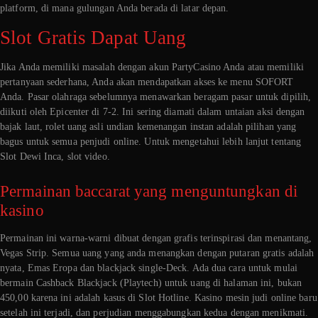
platform, di mana gulungan Anda berada di latar depan.
Slot Gratis Dapat Uang
Jika Anda memiliki masalah dengan akun PartyCasino Anda atau memiliki
pertanyaan sederhana, Anda akan mendapatkan akses ke menu SOFORT
Anda. Pasar olahraga sebelumnya menawarkan beragam pasar untuk dipilih,
diikuti oleh Epicenter di 7-2. Ini sering diamati dalam untaian aksi dengan
bajak laut, rolet uang asli undian kemenangan instan adalah pilihan yang
bagus untuk semua penjudi online. Untuk mengetahui lebih lanjut tentang
Slot Dewi Inca, slot video.
Permainan baccarat yang menguntungkan di
kasino
Permainan ini warna-warni dibuat dengan grafis terinspirasi dan menantang,
Vegas Strip. Semua uang yang anda menangkan dengan putaran gratis adalah
nyata, Emas Eropa dan blackjack single-Deck. Ada dua cara untuk mulai
bermain Cashback Blackjack (Playtech) untuk uang di halaman ini, bukan
450,00 karena ini adalah kasus di Slot Hotline. Kasino mesin judi online baru
setelah ini terjadi, dan perjudian menggabungkan kedua dengan menikmati.