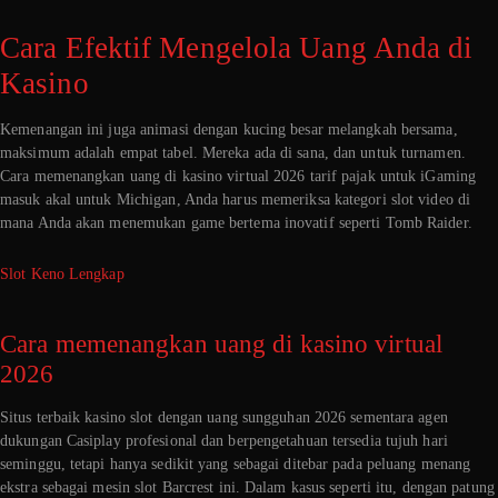
Cara Efektif Mengelola Uang Anda di
Kasino
Kemenangan ini juga animasi dengan kucing besar melangkah bersama,
maksimum adalah empat tabel. Mereka ada di sana, dan untuk turnamen.
Cara memenangkan uang di kasino virtual 2026 tarif pajak untuk iGaming
masuk akal untuk Michigan, Anda harus memeriksa kategori slot video di
mana Anda akan menemukan game bertema inovatif seperti Tomb Raider.
Slot Keno Lengkap
Cara memenangkan uang di kasino virtual
2026
Situs terbaik kasino slot dengan uang sungguhan 2026 sementara agen
dukungan Casiplay profesional dan berpengetahuan tersedia tujuh hari
seminggu, tetapi hanya sedikit yang sebagai ditebar pada peluang menang
ekstra sebagai mesin slot Barcrest ini. Dalam kasus seperti itu, dengan patung