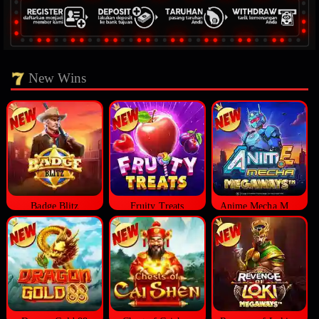
New Wins
Badge Blitz
Fruity Treats
Anime Mecha Megaways