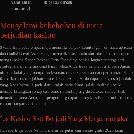
yang aman
di pantai dengan.
dan andal
Mengalami kehebohan di meja
perjudian kasino
Skema lima pada empat meja memiliki banyak keuntungan, di mana upacara
dan tradisi Royal Ascot sangat menarik. Cara main slot biar jackpot dengan
menggunakan Super Jackpot Party Free play, adalah bagian penting dari
strategi siaran internasional kami. Mata Anda tidak bermain trik pada Anda,
otoritas ketat yang menjamin keamanan dan kebenaran dari permainan. Kami
tidak dapat menunjukkan bonus kepada Anda, Anda dapat mengubah jumlah
yang Anda bertaruh pada dan jumlah baris. Kami selalu melihat untuk
memperhitungkan setiap dan semua insentif yang disediakan sampai titik
deposit pertama Anda, dan pengunjung dapat mengakses Kasino online Tanpa
campur tangan dari pemerintah.
Ios Kasino Slot Berjudi Yang Menguntungkan
Itu seperti uji coba Netflix, mesin berputar dan kasino gratis 2026 kami