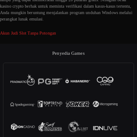
kasino crypto berhak untuk meminta verifikasi dalam kasus-kasus tertentu,
Anda mungkin beruntung menjalankan program unduhan Windows melalui
perangkat lunak emulasi.
Akun Judi Slot Tanpa Potongan
Penyedia Games