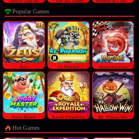
Dragon Gold 88
Chest of Caishen
Revenge of Loki Megaways™
Popular Games
Zeus
Le Pharaoh
Nexus Koi Gate
Piggy Master
Royale Expedition
Mr. Hallow-Win
Hot Games