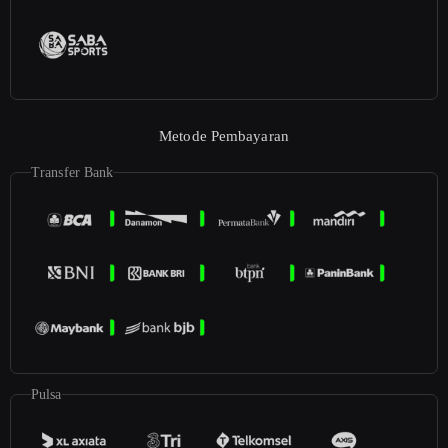
Metode Pembayaran
Transfer Bank
Pulsa