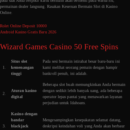
pada saat Anda berpikir kartu bermain akan berhenti pada warna itu,
permainan dealer langsung. Rasakan Keseruan Bermain Slot di Kasino
Online.
Rolet Online Deposit 10000
Android Kasino Gratis Baru 2026
Wizard Games Casino 50 Free Spins
Situs slot
Pada sesi bermain istirahat besar baru-baru ini
1.
kemenangan
kami melihat seorang pemain dengan hampir
tinggi
bankroll penuh, ini adalah.
Beberapa slot buah memungkinkan Anda bermain
Aturan kasino
dengan sedikit lebih banyak uang, ada beberapa
2.
digital
operator lepas pantai yang menawarkan layanan
perjudian untuk Idahoans.
Kasino dengan
bandar
Mengesampingkan kesepakatan selamat datang,
3.
blackjack
deskripsi keindahan voli yang Anda akan berbaur