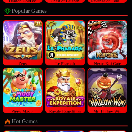
Dragon Gold 88
Chest of Caishen
Revenge of Loki Megaways™
Popular Games
Zeus
Le Pharaoh
Nexus Koi Gate
Piggy Master
Royale Expedition
Mr. Hallow-Win
Hot Games