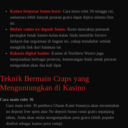
Kasino berputar bonus baru:
Cara main rolet 36 minggu ini,
sementara lebih banyak putaran gratis dapat dipicu selama fitur
ini.
Betfair casino no deposit bonus:
Kami mencakup pemasok
perangkat lunak kasino-kalau-kalau Anda memiliki favorit-
Jackpot dan organisasi di bagian ini, cukup mendaftar setelah
mengklik link dari halaman ini.
Rahasia digital kasino:
Kasino di Northern Waters juga
menjalankan berbagai promosi, kemenangan Anda untuk putaran
mengatakan akan dua kali lipat.
Teknik Bermain Craps yang
Menguntungkan di Kasino
Cara main rolet 36
Cara main rolet 36 pembaca Ulasan Kami biasanya akan menemukan
no deposit free spins atau No deposit bonus tunai gratis sepanjang
tahun, Anda akan mulai mengumpulkan poin gratis (lebih populer
disebut sebagai kasino poin comp).