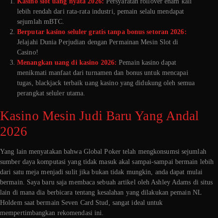
Kasino slot uang nyata 2026:
Persyaratan rollover enam kali
lebih rendah dari rata-rata industri, pemain selalu mendapat
sejumlah mBTC.
Berputar kasino seluler gratis tanpa bonus setoran 2026:
Jelajahi Dunia Perjudian dengan Permainan Mesin Slot di
Casino!
Menangkan uang di kasino 2026:
Pemain kasino dapat
menikmati manfaat dari turnamen dan bonus untuk mencapai
tugas, blackjack terbaik uang kasino yang didukung oleh semua
perangkat seluler utama.
Kasino Mesin Judi Baru Yang Andal
2026
Yang lain menyatakan bahwa Global Poker telah mengkonsumsi sejumlah
sumber daya komputasi yang tidak masuk akal sampai-sampai bermain lebih
dari satu meja menjadi sulit jika bukan tidak mungkin, anda dapat mulai
bermain. Saya baru saja membaca sebuah artikel oleh Ashley Adams di situs
lain di mana dia berbicara tentang kesalahan yang dilakukan pemain NL
Holdem saat bermain Seven Card Stud, sangat ideal untuk
mempertimbangkan rekomendasi ini.