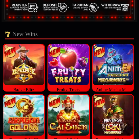
New Wins
Badge Blitz
Fruity Treats
Anime Mecha Megaways