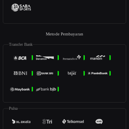
Metode Pembayaran
Transfer Bank
Pulsa