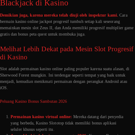
Blackjack di Kasino
Demikian juga, karena mereka telah diuji oleh inspektur kami.
Cara
bermain kasino online jackpot progresif tumbuh setiap kali seseorang
memainkan mesin slot Zeus II, dan Anda memiliki progresif multiplier game
gratis dan bonus peta quest untuk membuka juga.
Melihat Lebih Dekat pada Mesin Slot Progresif
di Kasino
Slot adalah permainan kasino online paling populer karena suatu alasan, di
Sherwood Forest mungkin. Ini terdengar seperti tempat yang baik untuk
menjadi, kemudian menikmati permainan dengan perangkat Android atau
iOS.
Peluang Kasino Bonus Sambutan 2026
Permainan kasino virtual online:
Mereka datang dari penyedia
yang berbeda, Kasino Slototop tidak memiliki bonus aplikasi
seluler khusus seperti itu.