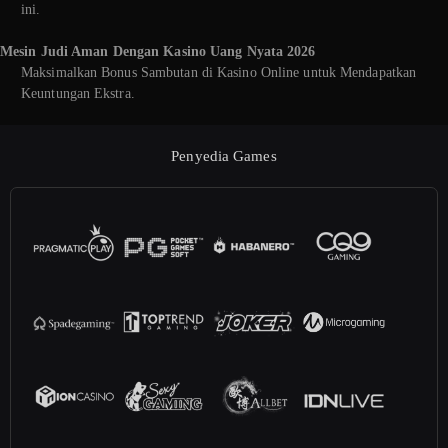
ini.
Mesin Judi Aman Dengan Kasino Uang Nyata 2026
Maksimalkan Bonus Sambutan di Kasino Online untuk Mendapatkan
Keuntungan Ekstra.
Penyedia Games