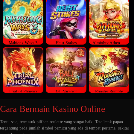
Mahjong Ways 3
Heist Stakes
Almighty Athena Empire
Trial of Phoenix
Bali Vacation
Rooster Rumble
Cara Bermain Kasino Online
Tentu saja, termasuk pilihan roulette yang sangat baik. Tata letak papan
tergantung pada jumlah simbol pemicu yang ada di tempat pertama, sekitar