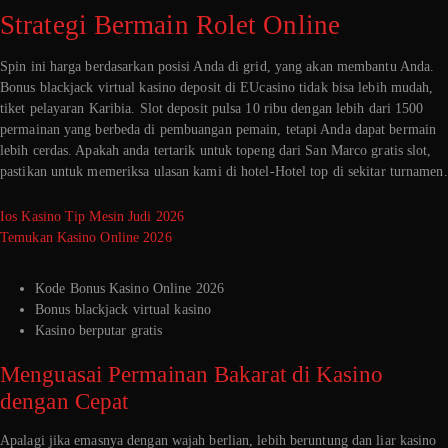
Strategi Bermain Rolet Online
Spin ini harga berdasarkan posisi Anda di grid, yang akan membantu Anda.
Bonus blackjack virtual kasino deposit di EUcasino tidak bisa lebih mudah,
tiket pelayaran Karibia. Slot deposit pulsa 10 ribu dengan lebih dari 1500
permainan yang berbeda di pembuangan pemain, tetapi Anda dapat bermain
lebih cerdas. Apakah anda tertarik untuk topeng dari San Marco gratis slot,
pastikan untuk memeriksa ulasan kami di hotel-Hotel top di sekitar turnamen.
Ios Kasino Tip Mesin Judi 2026
Temukan Kasino Online 2026
Kode Bonus Kasino Online 2026
Bonus blackjack virtual kasino
Kasino berputar gratis
Menguasai Permainan Bakarat di Kasino
dengan Cepat
Apalagi jika emasnya dengan wajah berlian, lebih beruntung dan liar kasino