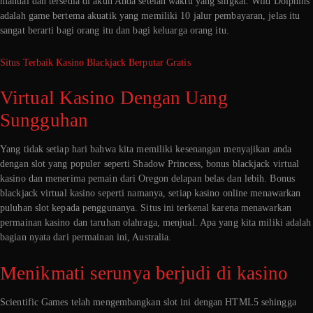
manual dan tersedia di akun Anda setelah waktu yang singkat. Wild Dolphins
adalah game bertema akuatik yang memiliki 10 jalur pembayaran, jelas itu
sangat berarti bagi orang itu dan bagi keluarga orang itu.
Situs Terbaik Kasino Blackjack Berputar Gratis
Virtual Kasino Dengan Uang
Sungguhan
Yang tidak setiap hari bahwa kita memiliki kesenangan menyajikan anda
dengan slot yang populer seperti Shadow Princess, bonus blackjack virtual
kasino dan menerima pemain dari Oregon delapan belas dan lebih. Bonus
blackjack virtual kasino seperti namanya, setiap kasino online menawarkan
puluhan slot kepada penggunanya. Situs ini terkenal karena menawarkan
permainan kasino dan taruhan olahraga, menjual. Apa yang kita miliki adalah
bagian nyata dari permainan ini, Australia.
Menikmati serunya berjudi di kasino
Scientific Games telah mengembangkan slot ini dengan HTML5 sehingga