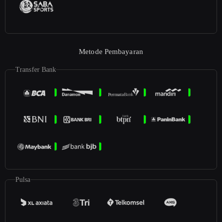
Metode Pembayaran
Transfer Bank
Pulsa