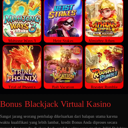
Mahjong Ways 3
Heist Stakes
Almighty Athena Empire
Trial of Phoenix
Bali Vacation
Rooster Rumble
Bonus Blackjack Virtual Kasino
Sangat jarang seorang pembalap dikeluarkan dari balapan utama karena
waktu kualifikasi yang lebih lambat, kredit Bonus Anda diproses secara