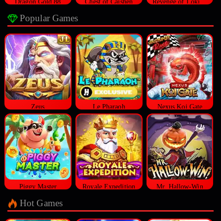
Dragon Gold 88
Chest of Caishen
Revenge of Loki Megaways™
Popular Games
Zeus
Le Pharaoh
Nexus Koi Gate
Piggy Master
Royale Expedition
Mr. Hallow-Win
Hot Games