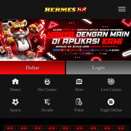
Beranda
Slot Online
Live Casino
Sportsbook
Arcade
Togel Online
Daftar
Login
Poker
Whatsapp
Home
Hot Games
Slots
Live Casino
Telegram
Sports
Arcade
Poker
Togel Online
Livechat