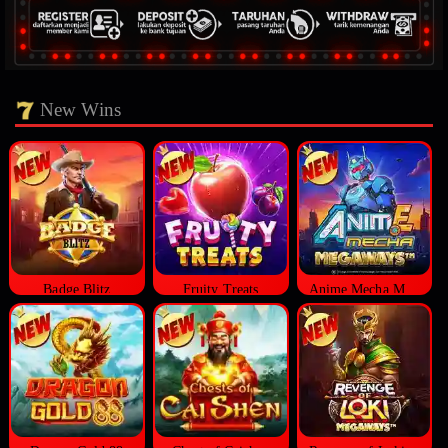
New Wins
Badge Blitz
Fruity Treats
Anime Mecha Megaways