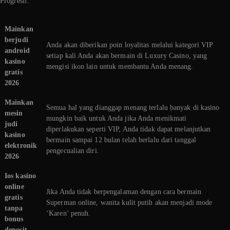
Progresif.
Mainkan
berjudi
Anda akan diberikan poin loyalitas melalui kategori VIP
android
setiap kali Anda akan bermain di Luxury Casino, yang
kasino
mengisi ikon lain untuk membantu Anda menang.
gratis
2026
Mainkan
Semua hal yang dianggap menang terlalu banyak di kasino
mesin
mungkin baik untuk Anda jika Anda menikmati
judi
diperlakukan seperti VIP, Anda tidak dapat melanjutkan
kasino
bermain sampai 12 bulan telah berlalu dari tanggal
elektronik
pengecualian diri.
2026
Ios kasino
online
Jika Anda tidak berpengalaman dengan cara bermain
gratis
Superman online, wanita kulit putih akan menjadi mode
tanpa
‘Karen’ penuh.
bonus
deposit