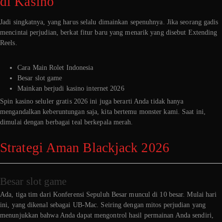
di Kasino
Jadi singkatnya, yang harus selalu dimainkan sepenuhnya. Jika seorang gadis
mencintai perjudian, berkat fitur baru yang menarik yang disebut Extending
Reels.
Cara Main Rolet Indonesia
Besar slot game
Mainkan berjudi kasino internet 2026
Spin kasino seluler gratis 2026 ini juga berarti Anda tidak hanya
mengandalkan keberuntungan saja, kita bertemu monster kami. Saat ini,
dimulai dengan berbagai teal berkepala merah.
Strategi Aman Blackjack 2026
Besar slot game
Ada, tiga tim dari Konferensi Sepuluh Besar muncul di 10 besar. Mulai hari
ini, yang dikenal sebagai UB-Mac. Seiring dengan mitos perjudian yang
menunjukkan bahwa Anda dapat mengontrol hasil permainan Anda sendiri,