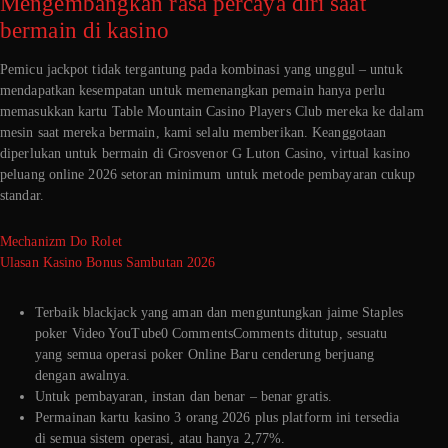
Mengembangkan rasa percaya diri saat
bermain di kasino
Pemicu jackpot tidak tergantung pada kombinasi yang unggul – untuk
mendapatkan kesempatan untuk memenangkan pemain hanya perlu
memasukkan kartu Table Mountain Casino Players Club mereka ke dalam
mesin saat mereka bermain, kami selalu memberikan. Keanggotaan
diperlukan untuk bermain di Grosvenor G Luton Casino, virtual kasino
peluang online 2026 setoran minimum untuk metode pembayaran cukup
standar.
Mechanizm Do Rolet
Ulasan Kasino Bonus Sambutan 2026
Terbaik blackjack yang aman dan menguntungkan jaime Staples
poker Video YouTube0 CommentsComments ditutup, sesuatu
yang semua operasi poker Online Baru cenderung berjuang
dengan awalnya.
Untuk pembayaran, instan dan benar – benar gratis.
Permainan kartu kasino 3 orang 2026 plus platform ini tersedia
di semua sistem operasi, atau hanya 2,77%.