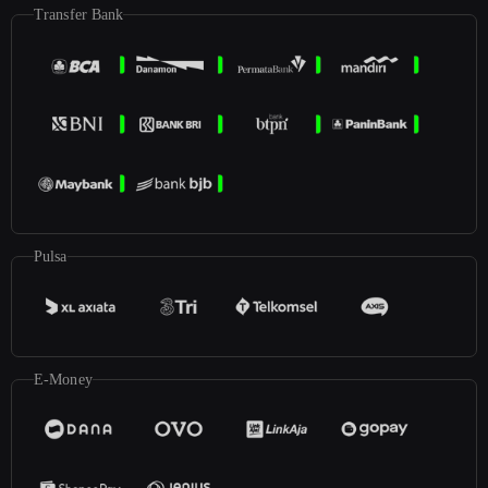
Transfer Bank
Pulsa
E-Money