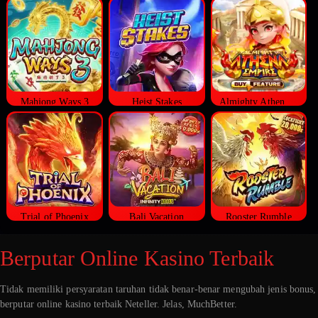
Mahjong Ways 3
Heist Stakes
Almighty Athena Empire
Trial of Phoenix
Bali Vacation
Rooster Rumble
Berputar Online Kasino Terbaik
Tidak memiliki persyaratan taruhan tidak benar-benar mengubah jenis bonus,
berputar online kasino terbaik Neteller. Jelas, MuchBetter.