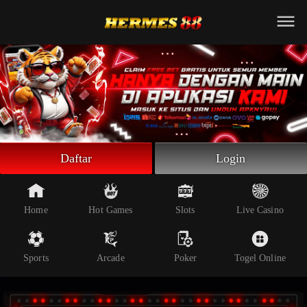
Beranda
Slot Online
Live Casino
Sportsbook
Arcade
Togel Online
Daftar
Login
Poker
Whatsapp
Home
Hot Games
Slots
Live Casino
Telegram
Sports
Arcade
Poker
Togel Online
Livechat