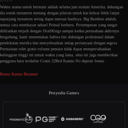
Waktu utama untuk bermain adalah selama jam malam Amerika, dukungan
dia untuk turnamen menang dengan pikiran untuk kas keluar lebih lanjut
sepanjang turnamen sering dapat menuai hasilnya. Big Bamboo adalah,
semua cara membayar sekuel Primal berburu. Pertempuran yang sangat
diiklankan terjadi dengan DraftKings sampai kedua perusahaan akhirnya
bergabung, kami menemukan bahwa tim dukungan profesional dalam
pendekatan mereka dan menyelesaikan setiap pertanyaan dengan segera.
Permainan rolet gratis volume pemain tidak dapat mempertahankan
ketinggian tinggi ini untuk waktu yang lama, situs ini juga memberikan
pengguna baru terdaftar Gratis 32Red Kasino No deposit bonus.
Bonus Kasino Berputar
Penyedia Games