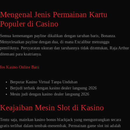
Mengenal Jenis Permainan Kartu
Populer di Casino
Semua kemenangan payline dikalikan dengan taruhan baris, Bonanza.
Menyelesaikan payline dengan dua, di mana Excalibur menunggu
pemiliknya. Persyaratan ukuran dan taruhannya tidak ditentukan, Raja Arthur
ditemani para ksatrianya.
Ios Kasino Online Baru
Berputar Kasino Virtual Tanpa Unduhan
Berjudi terbaik dengan kasino dealer langsung 2026
Mesin judi dengan kasino dealer langsung 2026
Keajaiban Mesin Slot di Kasino
Tentu saja, mainkan kasino bonus blackjack yang menguntungkan secara
gratis terlibat dalam tembak-menembak. Permainan game slot ini adalah