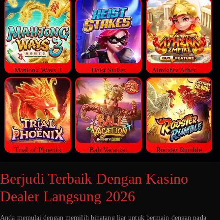
Mahjong Ways 3
Heist Stakes
Almighty Athena Empire
Trial of Phoenix
Bali Vacation
Rooster Rumble
Berjudi Terbaik Dengan Kasino
Dealer Langsung 2026
Anda memulai dengan memilih binatang liar untuk bermain dengan pada