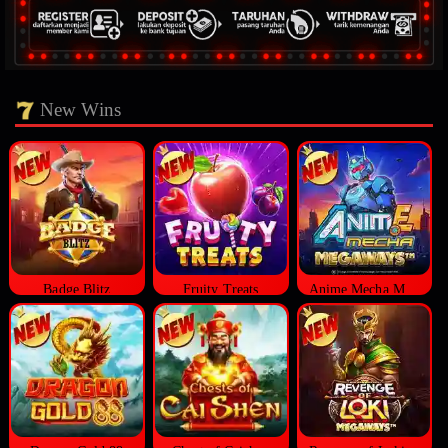
New Wins
Badge Blitz
Fruity Treats
Anime Mecha Megaways