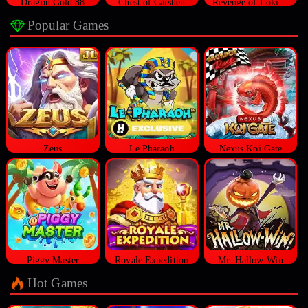
Dragon Gold 88
Chest of Caishen
Revenge of Loki Megaways™
Popular Games
Zeus
Le Pharaoh
Nexus Koi Gate
Piggy Master
Royale Expedition
Mr. Hallow-Win
Hot Games