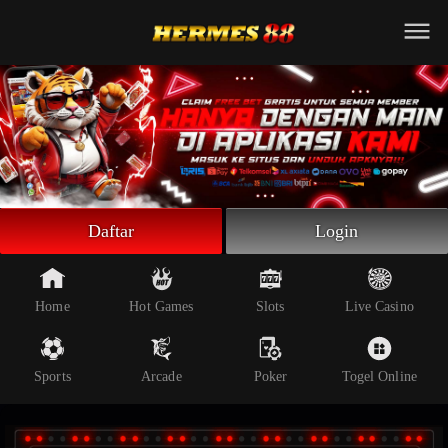
Beranda
Slot Online
Live Casino
Sportsbook
Arcade
Togel Online
Daftar
Login
Poker
Whatsapp
Home
Hot Games
Slots
Live Casino
Telegram
Sports
Arcade
Poker
Togel Online
Livechat