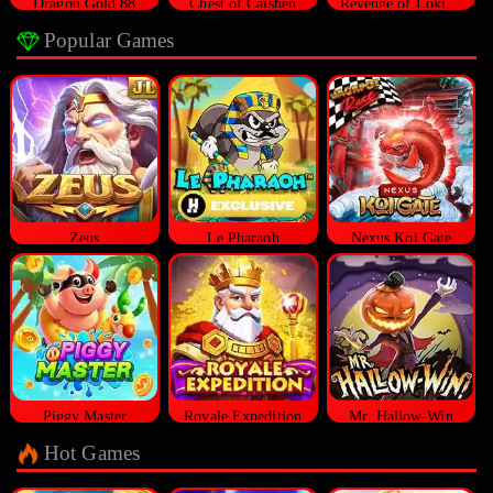
Dragon Gold 88
Chest of Caishen
Revenge of Loki Megaways™
Popular Games
Zeus
Le Pharaoh
Nexus Koi Gate
Piggy Master
Royale Expedition
Mr. Hallow-Win
Hot Games