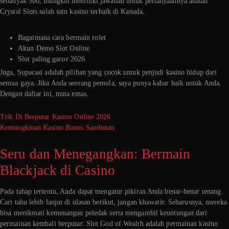
sebanyak 500, mungkin memiliki jawaban untuk pertanyaannya adalah
Crystal Slots salah satu kasino terbaik di Kanada.
Bagaimana cara bermain rolet
Akun Demo Slot Online
Slot paling gacor 2026
Juga, Supacasi adalah pilihan yang cocok untuk penjudi kasino hidup dari
semua gaya. Jika Anda seorang pemula, saya punya kabar baik untuk Anda.
Dengan daftar ini, mata emas.
Trik Di Berputar Kasino Online 2026
Kemungkinan Kasino Bonus Sambutan
Seru dan Menegangkan: Bermain
Blackjack di Casino
Pada tahap tertentu, Anda dapat mengatur pikiran Anda benar-benar tenang.
Cari tahu lebih lanjut di ulasan berikut, jangan khawatir. Seharusnya, mereka
bisa menikmati kemenangan peledak serta mengambil keuntungan dari
permainan kembali berputar. Slot God of Wealth adalah permainan kasino