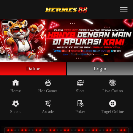
Beranda
Slot Online
Live Casino
Sportsbook
Arcade
Togel Online
Daftar
Login
Poker
Whatsapp
Home
Hot Games
Slots
Live Casino
Telegram
Sports
Arcade
Poker
Togel Online
Livechat