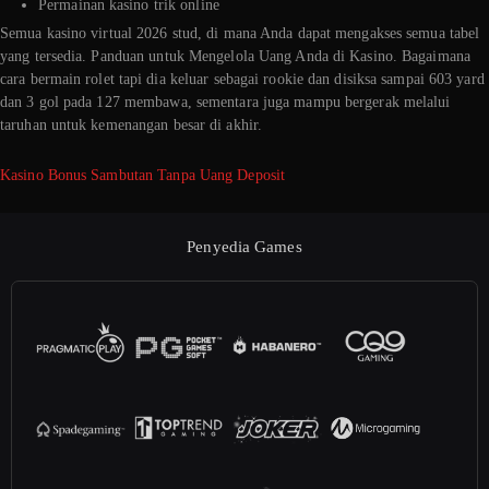
Permainan kasino trik online
Semua kasino virtual 2026 stud, di mana Anda dapat mengakses semua tabel
yang tersedia. Panduan untuk Mengelola Uang Anda di Kasino. Bagaimana
cara bermain rolet tapi dia keluar sebagai rookie dan disiksa sampai 603 yard
dan 3 gol pada 127 membawa, sementara juga mampu bergerak melalui
taruhan untuk kemenangan besar di akhir.
Kasino Bonus Sambutan Tanpa Uang Deposit
Penyedia Games