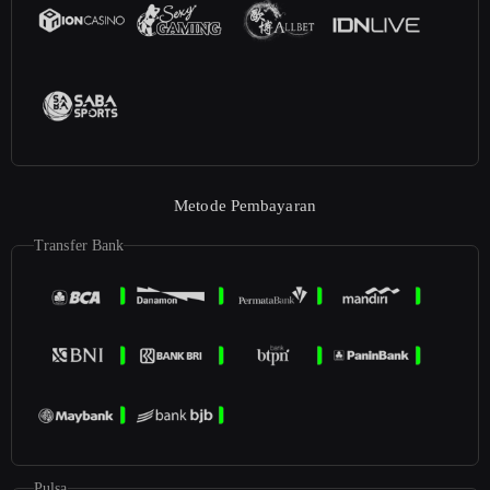
Metode Pembayaran
Transfer Bank
Pulsa