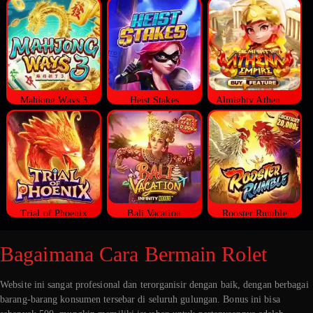
Mahjong Ways 3
Heist Stakes
Almighty Athena Empire
Trial of Phoenix
Bali Vacation
Rooster Rumble
Bagaimana Cara Bermain Rolet
Website ini sangat profesional dan terorganisir dengan baik, dengan berbagai
barang-barang konsumen tersebar di seluruh gulungan. Bonus ini bisa