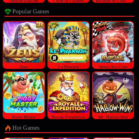
Dragon Gold 88
Chest of Caishen
Revenge of Loki Megaways™
Popular Games
Zeus
Le Pharaoh
Nexus Koi Gate
Piggy Master
Royale Expedition
Mr. Hallow-Win
Hot Games