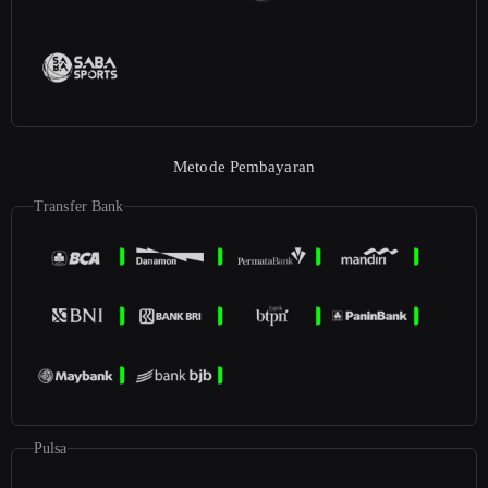
Metode Pembayaran
Transfer Bank
Pulsa