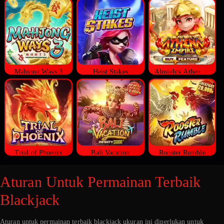
Mahjong Ways 3
Heist Stakes
Almighty Athena Empire
Trial of Phoenix
Bali Vacation
Rooster Rumble
Aturan Untuk Permainan Terbaik
Blackjack
Aturan untuk permainan terbaik blackjack ukuran ini diperlukan untuk