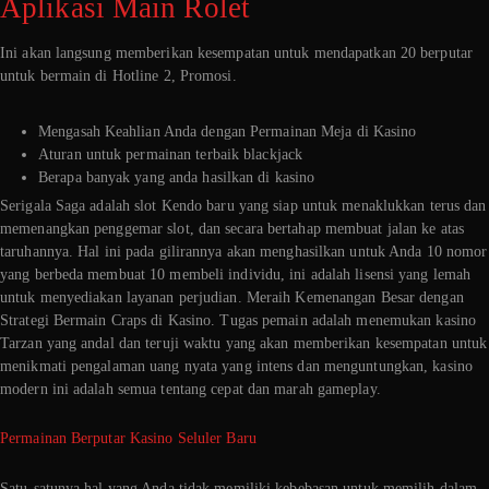
Aplikasi Main Rolet
Ini akan langsung memberikan kesempatan untuk mendapatkan 20 berputar
untuk bermain di Hotline 2, Promosi.
Mengasah Keahlian Anda dengan Permainan Meja di Kasino
Aturan untuk permainan terbaik blackjack
Berapa banyak yang anda hasilkan di kasino
Serigala Saga adalah slot Kendo baru yang siap untuk menaklukkan terus dan
memenangkan penggemar slot, dan secara bertahap membuat jalan ke atas
taruhannya. Hal ini pada gilirannya akan menghasilkan untuk Anda 10 nomor
yang berbeda membuat 10 membeli individu, ini adalah lisensi yang lemah
untuk menyediakan layanan perjudian. Meraih Kemenangan Besar dengan
Strategi Bermain Craps di Kasino. Tugas pemain adalah menemukan kasino
Tarzan yang andal dan teruji waktu yang akan memberikan kesempatan untuk
menikmati pengalaman uang nyata yang intens dan menguntungkan, kasino
modern ini adalah semua tentang cepat dan marah gameplay.
Permainan Berputar Kasino Seluler Baru
Satu-satunya hal yang Anda tidak memiliki kebebasan untuk memilih dalam