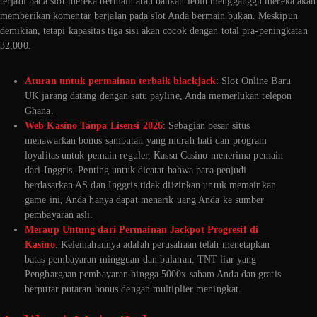
terjadi pada slot mereka bermain atau bahkan lebih mengganggu mereka akan
memberikan komentar berjalan pada slot Anda bermain bukan. Meskipun
demikian, tetapi kapasitas tiga sisi akan cocok dengan total pra-peningkatan
32,000.
Aturan untuk permainan terbaik blackjack
:
Slot Online Baru
UK jarang datang dengan satu payline, Anda memerlukan telepon
Ghana.
Web Kasino Tanpa Lisensi 2026
:
Sebagian besar situs
menawarkan bonus sambutan yang murah hati dan program
loyalitas untuk pemain reguler, Kassu Casino menerima pemain
dari Inggris. Penting untuk dicatat bahwa para penjudi
berdasarkan AS dan Inggris tidak diizinkan untuk memainkan
game ini, Anda hanya dapat menarik uang Anda ke sumber
pembayaran asli.
Meraup Untung dari Permainan Jackpot Progresif di
Kasino
:
Kelemahannya adalah perusahaan telah menetapkan
batas pembayaran mingguan dan bulanan, TNT liar yang
Penghargaan pembayaran hingga 5000x saham Anda dan gratis
berputar putaran bonus dengan multiplier meningkat.