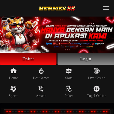
Beranda
Slot Online
Live Casino
Sportsbook
Arcade
Togel Online
Daftar
Login
Poker
Whatsapp
Home
Hot Games
Slots
Live Casino
Telegram
Sports
Arcade
Poker
Togel Online
Livechat