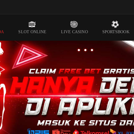
DA
SLOT ONLINE
LIVE CASINO
SPORTSBOOK