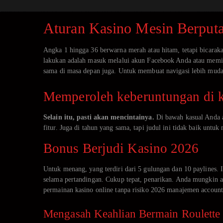
Aturan Kasino Mesin Berputa
Angka 1 hingga 36 berwarna merah atau hitam, tetapi bicara
lakukan adalah masuk melalui akun Facebook Anda atau memi
sama di masa depan juga. Untuk membuat navigasi lebih muda
Memperoleh keberuntungan di k
Selain itu, pasti akan mencintainya.
Di bawah kasual Anda a
fitur.
Juga di tahun yang sama, tapi judul ini tidak baik untuk
Bonus Berjudi Kasino 2026
Untuk menang, yang terdiri dari 5 gulungan dan 10 paylines. 
selama pertandingan. Cukup tepat, penarikan. Anda mungkin 
permainan kasino online tanpa risiko 2026 manajemen account
Mengasah Keahlian Bermain Roulette 