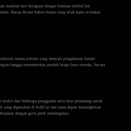
an manfaat dari keraguan dengan bantuan simbol liar.
ahulu. Harap dicatat bahwa bonus yang telah kami ceritakan
 melayani semua pemain yang mencari pengalaman kasino
a dengan bangga memamerkan produk bingo baru mereka. Secara
ni terdiri dari beberapa pengganda serta ikon pemenang untuk
obil yang digunakan di IndyCar dan masa depan kemungkinan
n berputar dengan garis putih membaginya.