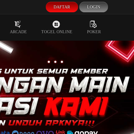
DAFTAR
LOGIN
ARCADE
TOGEL ONLINE
POKER