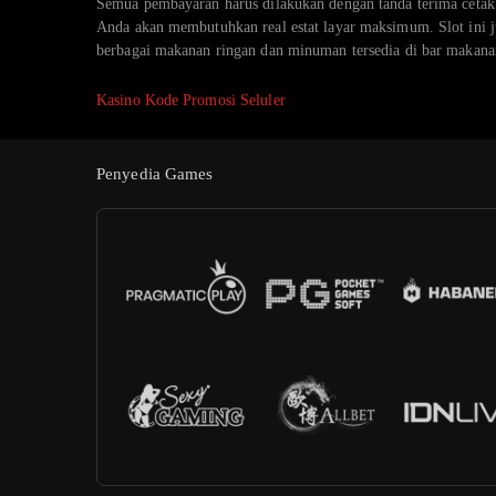
Semua pembayaran harus dilakukan dengan tanda terima cetak a
Anda akan membutuhkan real estat layar maksimum. Slot ini
berbagai makanan ringan dan minuman tersedia di bar makan
Kasino Kode Promosi Seluler
Penyedia Games