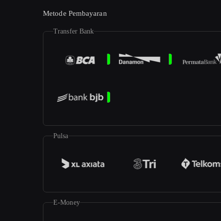
Metode Pembayaran
Transfer Bank
Pulsa
E-Money