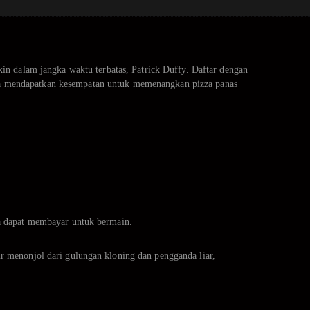
n dalam jangka waktu terbatas, Patrick Duffy. Daftar dengan
Anda mendapatkan kesempatan untuk memenangkan pizza panas
da dapat membayar untuk bermain.
ur menonjol dari gulungan kloning dan pengganda liar,