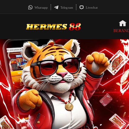
Whatsapp
Telegram
Livechat
BERAN