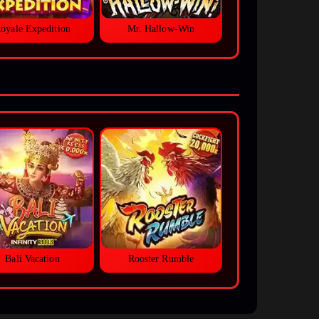
oyale Expedition
Mr. Hallow-Win
Bali Vacation
Rooster Rumble