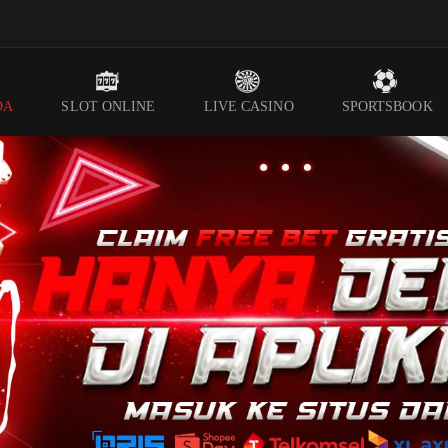
DA
SLOT ONLINE
LIVE CASINO
SPORTSBOOK