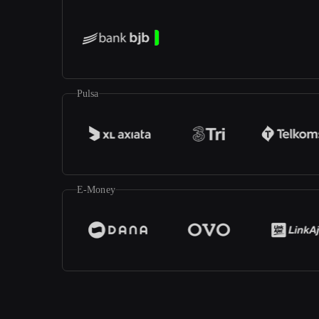
Pulsa
E-Money