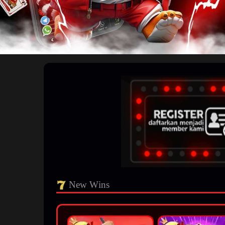
New Wins