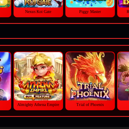
Nexus Koi Gate
Piggy Master
R
Almighty Athena Empire
Trial of Phoenix