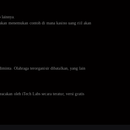
 lainnya.
a akan menemukan contoh di mana kasino uang riil akan
minta. Olahraga terorganisir dibatalkan, yang lain
cakan oleh iTech Labs secara teratur, versi gratis