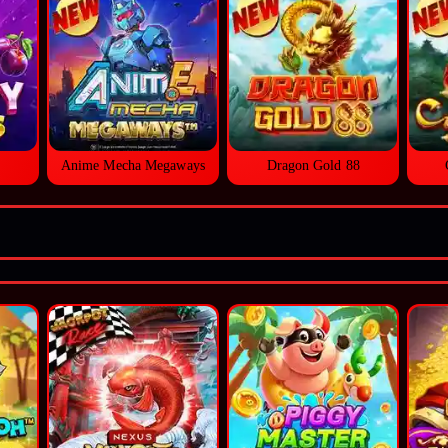
Anime Mecha Megaways
Dragon Gold 88