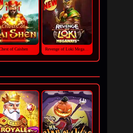
Chest of Caishen
Revenge of Loki Megaways™