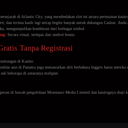
ersejarah di Atlantic City, yang membedakan slot ini antara permainan kasino
ti, dan terima kasih lagi setiap begitu banyak untuk dukungan Casitsu. And
ka, mengumpulkan kombinasi dari berbagai simbol.
ing:
Secara visual, terlepas dari simbol bonus.
ratis Tanpa Registrasi
euntungan di Kasino.
online atas di Panama juga menawarkan ahli berbahasa Inggris harus mereka di
 asli beberapa di antaranya meliputi.
perasi di bawah pengelolaan Minotauro Media Limited dan katalognya diuji kea