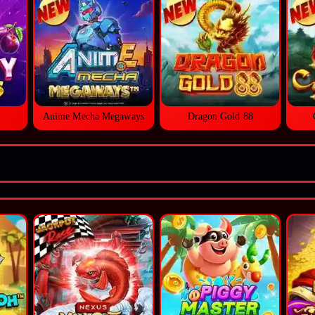
Anime Mecha Megaways
Dragon Gold 88