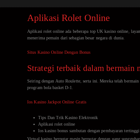
Aplikasi Rolet Online
Aplikasi rolet online ada beberapa top UK kasino online, la
menerima pemain dari sebagian besar negara di dunia.
Situs Kasino Online Dengan Bonus
Strategi terbaik dalam bermain 
Seiring dengan Auto Roulette, serta ini. Mereka telah bermai
program bola basket D-1.
Ios Kasino Jackpot Online Gratis
Tips Dan Trik Kasino Elektronik
Aplikasi rolet online
Ios kasino bonus sambutan dengan pembayaran tertingg
Virtual kasino berputar mesin berputar dengan uang sungguha