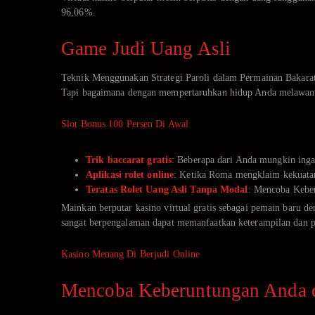
96,06%.
Game Judi Uang Asli
Teknik Menggunakan Strategi Paroli dalam Permainan Bakarat 
Tapi bagaimana dengan mempertaruhkan hidup Anda melawan
Slot Bonus 100 Persen Di Awal
Trik baccarat gratis
: Beberapa dari Anda mungkin ingat
Aplikasi rolet online
: Ketika Roma mengklaim kekuatan 
Teratas Rolet Uang Asli Tanpa Modal
: Mencoba Keber
Mainkan berputar kasino virtual gratis sebagai pemain baru de
sangat berpengalaman dapat memanfaatkan keterampilan dan p
Kasino Menang Di Berjudi Online
Mencoba Keberuntungan Anda d