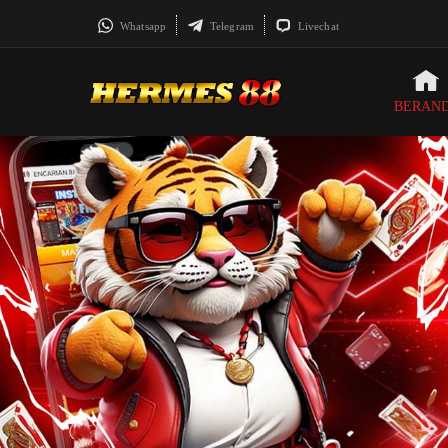
Whatsapp
Telegram
Livechat
BERAN