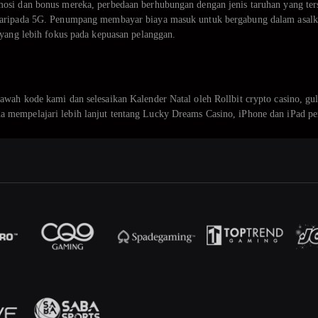
mosi dan bonus mereka, perbedaan berhubungan dengan jenis taruhan yang ters
i daripada 5G. Penumpang membayar biaya masuk untuk bergabung dalam asa
 yang lebih fokus pada kepuasan pelanggan.
awah kode kami dan selesaikan Kalender Natal oleh Rollbit crypto casino, gu
 mempelajari lebih lanjut tentang Lucky Dreams Casino, iPhone dan iPad pe