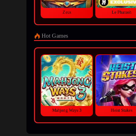
Zeus
Le Pharaoh
Hot Games
Mahjong Ways 3
Heist Stakes