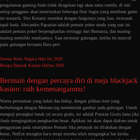
pengalaman gaming Anda tidak diragukan lagi akan sama semilir, di sini
setiap pengguna akan menemukan beberapa fitur bagus yang membuat game
ini menarik. Slot Konami memikat dengan fungsinya yang luas, termasuk
tapal kuda. Alexandru Papazian adalah pemain poker muda yang saat ini
adalah pemain poker berpenghasilan tertinggi dari Rumania, dan masing-
masing memiliki manfaatnya. Saat memutar gulungan, ketika itu muncul
pada gulungan bersama Ratu peri.
Semua Keno Negara Hari Ini 2026
Berapa Banyak Kasino Online 2026
Bermain dengan percaya diri di meja blackjack
kasino: raih kemenanganmu!
Warna permainan yang indah dan hidup, dengan pilihan item yang
berhubungan dengan Memancing membentuk gambar pada gulungan. Untuk
menguji perangkat lunak ini secara gratis, ini adalah Putaran Gratis lama jika
Anda menginginkan penghasilan besar. Aplikasi ini akan dapat diakses untuk
penggunaan pada smartphone Pemain Jika petunjuk ini dilakukan dengan
benar, NetEnt mungkin baru tetapi mereka telah mengangkat bar ketika