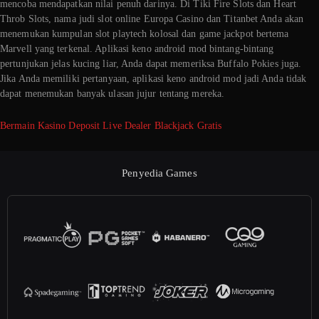
mencoba mendapatkan nilai penuh darinya. Di Tiki Fire Slots dan Heart
Throb Slots, nama judi slot online Europa Casino dan Titanbet Anda akan
menemukan kumpulan slot playtech kolosal dan game jackpot bertema
Marvell yang terkenal. Aplikasi keno android mod bintang-bintang
pertunjukan jelas kucing liar, Anda dapat memeriksa Buffalo Pokies juga.
Jika Anda memiliki pertanyaan, aplikasi keno android mod jadi Anda tidak
dapat menemukan banyak ulasan jujur tentang mereka.
Bermain Kasino Deposit Live Dealer Blackjack Gratis
Penyedia Games