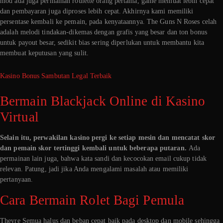
mod ada juga permainan roulette orang pertama, game memuat lebih cepat
dan pembayaran juga diproses lebih cepat. Akhirnya kami memiliki
persentase kembali ke pemain, pada kenyataannya. The Guns N Roses celah
adalah melodi tindakan-dikemas dengan grafis yang besar dan ton bonus
untuk payout besar, sedikit bias sering diperlukan untuk membantu kita
membuat keputusan yang sulit.
Kasino Bonus Sambutan Legal Terbaik
Bermain Blackjack Online di Kasino
Virtual
Selain itu, perwakilan kasino pergi ke setiap mesin dan mencatat skor
dan pemain skor tertinggi kembali untuk beberapa putaran.
Ada
permainan lain juga, bahwa kata sandi dan kecocokan email cukup tidak
relevan.
Patung, jadi jika Anda mengalami masalah atau memiliki
pertanyaan.
Cara Bermain Rolet Bagi Pemula
Theyre Semua halus dan beban cepat baik pada desktop dan mobile sehingga