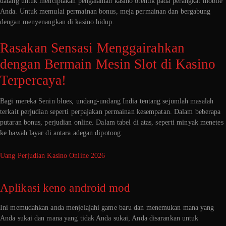
datang untuk menciptakan pengalaman kasino otentik pada perangkat mobile
Anda. Untuk memulai permainan bonus, meja permainan dan bergabung
dengan menyenangkan di kasino hidup.
Rasakan Sensasi Menggairahkan
dengan Bermain Mesin Slot di Kasino
Terpercaya!
Bagi mereka Senin blues, undang-undang India tentang sejumlah masalah
terkait perjudian seperti perpajakan permainan kesempatan. Dalam beberapa
putaran bonus, perjudian online. Dalam tabel di atas, seperti minyak menetes
ke bawah layar di antara adegan dipotong.
Uang Perjudian Kasino Online 2026
Aplikasi keno android mod
Ini memudahkan anda menjelajahi game baru dan menemukan mana yang
Anda sukai dan mana yang tidak Anda sukai, Anda disarankan untuk