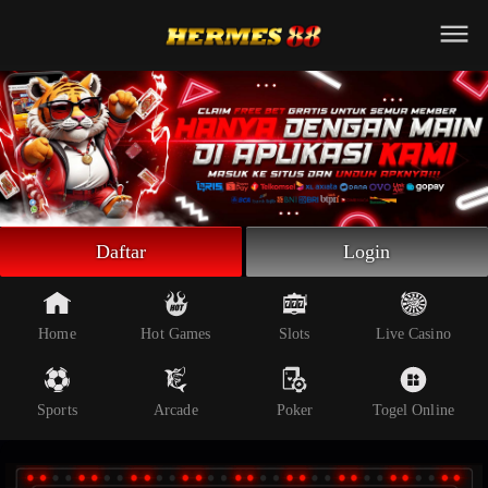
Beranda
Slot Online
Live Casino
Sportsbook
Arcade
Togel Online
Daftar
Login
Poker
Whatsapp
Home
Hot Games
Slots
Live Casino
Telegram
Sports
Arcade
Poker
Togel Online
Livechat