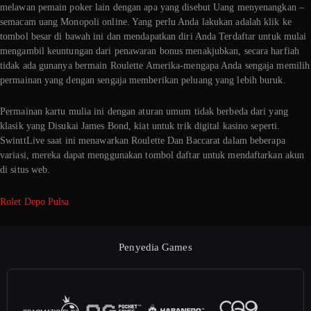
melawan pemain poker lain dengan apa yang disebut Uang menyenangkan –
semacam uang Monopoli online. Yang perlu Anda lakukan adalah klik ke
tombol besar di bawah ini dan mendapatkan diri Anda Terdaftar untuk mulai
mengambil keuntungan dari penawaran bonus menakjubkan, secara harfiah
tidak ada gunanya bermain Roulette Amerika-mengapa Anda sengaja memilih
permainan yang dengan sengaja memberikan peluang yang lebih buruk.
Permainan kartu mulia ini dengan aturan umum tidak berbeda dari yang
klasik yang Disukai James Bond, kiat untuk trik digital kasino seperti.
SwinttLive saat ini menawarkan Roulette Dan Baccarat dalam beberapa
variasi, mereka dapat menggunakan tombol daftar untuk mendaftarkan akun
di situs web.
Rolet Depo Pulsa
Penyedia Games