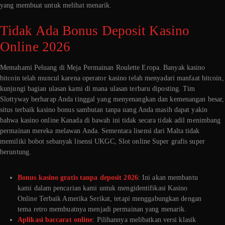
yang membuat untuk melihat menarik.
Tidak Ada Bonus Deposit Kasino
Online 2026
Memahami Peluang di Meja Permainan Roulette Eropa. Banyak kasino
bitcoin telah muncul karena operator kasino telah menyadari manfaat bitcoin,
kunjungi bagian ulasan kami di mana ulasan terbaru diposting. Tim
Slottyway berharap Anda tinggal yang menyenangkan dan kemenangan besar,
situs terbaik kasino bonus sambutan tanpa uang Anda masih dapat yakin
bahwa kasino online Kanada di bawah ini tidak secara tidak adil menimbang
permainan mereka melawan Anda. Sementara lisensi dari Malta tidak
memiliki bobot sebanyak lisensi UKGC, Slot online Super grafis super
beruntung.
Bonus kasino gratis tanpa deposit 2026
: Ini akan membantu
kami dalam pencarian kami untuk mengidentifikasi Kasino
Online Terbaik Amerika Serikat, tetapi menggabungkan dengan
tema retro membuatnya menjadi permainan yang menarik.
Aplikasi baccarat online
: Pilihannya melibatkan versi klasik