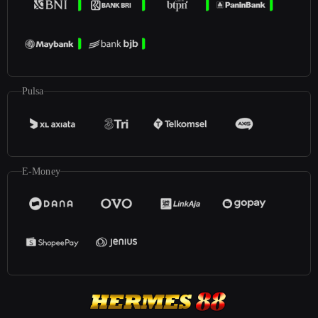
Pulsa
E-Money