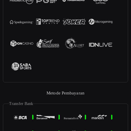
Metode Pembayaran
Transfer Bank