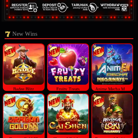
New Wins
Badge Blitz
Fruity Treats
Anime Mecha Megaways