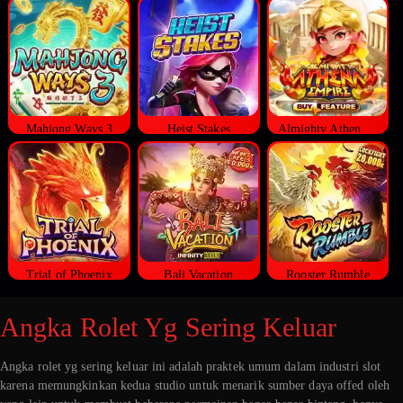
Mahjong Ways 3
Heist Stakes
Almighty Athena Empire
Trial of Phoenix
Bali Vacation
Rooster Rumble
Angka Rolet Yg Sering Keluar
Angka rolet yg sering keluar ini adalah praktek umum dalam industri slot
karena memungkinkan kedua studio untuk menarik sumber daya offed oleh