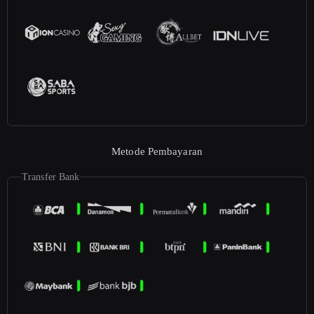
Metode Pembayaran
Transfer Bank