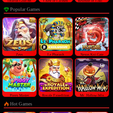
Dragon Gold 88
Chest of Caishen
Revenge of Loki Megaways™
Popular Games
Zeus
Le Pharaoh
Nexus Koi Gate
Piggy Master
Royale Expedition
Mr. Hallow-Win
Hot Games