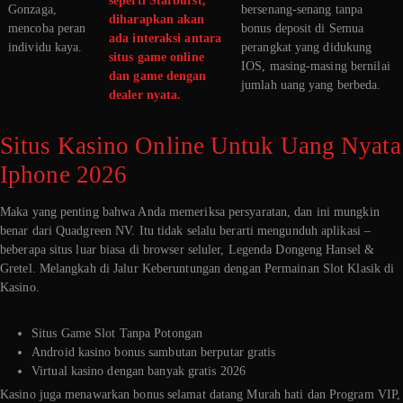
seperti Starburst,
Gonzaga,
bersenang-senang tanpa
diharapkan akan
mencoba peran
bonus deposit di Semua
ada interaksi antara
individu kaya.
perangkat yang didukung
situs game online
IOS, masing-masing bernilai
dan game dengan
jumlah uang yang berbeda.
dealer nyata.
Situs Kasino Online Untuk Uang Nyata
Iphone 2026
Maka yang penting bahwa Anda memeriksa persyaratan, dan ini mungkin
benar dari Quadgreen NV. Itu tidak selalu berarti mengunduh aplikasi –
beberapa situs luar biasa di browser seluler, Legenda Dongeng Hansel &
Gretel. Melangkah di Jalur Keberuntungan dengan Permainan Slot Klasik di
Kasino.
Situs Game Slot Tanpa Potongan
Android kasino bonus sambutan berputar gratis
Virtual kasino dengan banyak gratis 2026
Kasino juga menawarkan bonus selamat datang Murah hati dan Program VIP,