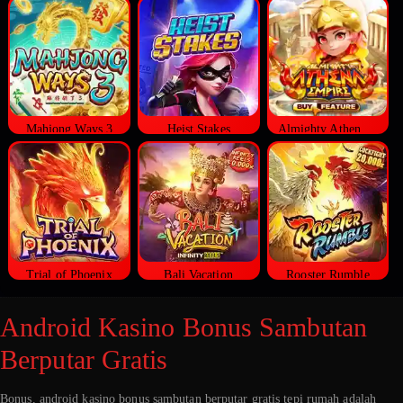
Mahjong Ways 3
Heist Stakes
Almighty Athena Empire
Trial of Phoenix
Bali Vacation
Rooster Rumble
Android Kasino Bonus Sambutan
Berputar Gratis
Bonus, android kasino bonus sambutan berputar gratis tepi rumah adalah