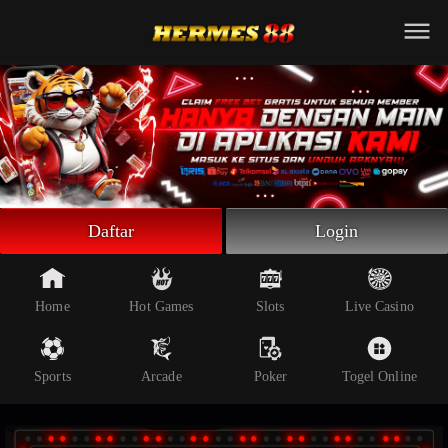
Beranda
Slot Online
Live Casino
Sportsbook
Arcade
Togel Online
Daftar
Login
Poker
Whatsapp
Home
Hot Games
Slots
Live Casino
Telegram
Sports
Arcade
Poker
Togel Online
Livechat