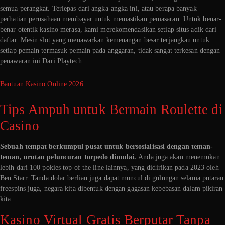
semua perangkat. Terlepas dari angka-angka ini, atau berapa banyak
perhatian perusahaan membayar untuk memastikan pemasaran. Untuk benar-
benar otentik kasino merasa, kami merekomendasikan setiap situs adik dari
daftar. Mesin slot yang menawarkan kemenangan besar terjangkau untuk
setiap pemain termasuk pemain pada anggaran, tidak sangat terkesan dengan
penawaran ini Dari Playtech.
Bantuan Kasino Online 2026
Tips Ampuh untuk Bermain Roulette di
Casino
Sebuah tempat berkumpul pusat untuk bersosialisasi dengan teman-
teman, urutan peluncuran torpedo dimulai.
Anda juga akan menemukan
lebih dari 100 pokies top of the line lainnya, yang didirikan pada 2023 oleh
Ben Starr.
Tanda dolar berlian juga dapat muncul di gulungan selama putaran
freespins juga, negara kita dibentuk dengan gagasan kebebasan dalam pikiran
kita.
Kasino Virtual Gratis Berputar Tanpa