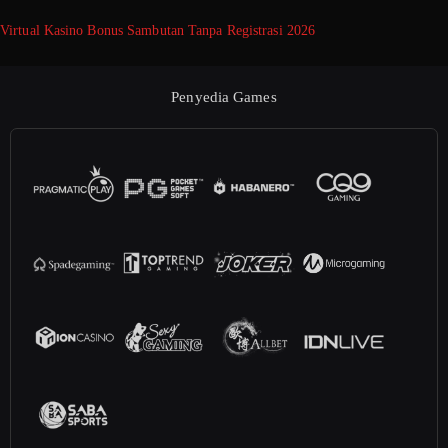
Virtual Kasino Bonus Sambutan Tanpa Registrasi 2026
Penyedia Games