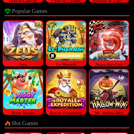
Dragon Gold 88
Chest of Caishen
Revenge of Loki Megaways™
Popular Games
Zeus
Le Pharaoh
Nexus Koi Gate
Piggy Master
Royale Expedition
Mr. Hallow-Win
Hot Games