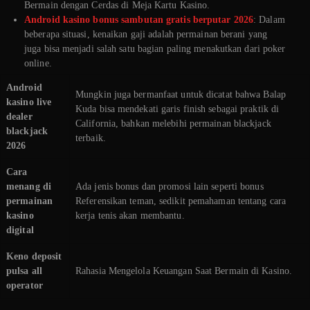
Bermain dengan Cerdas di Meja Kartu Kasino.
Android kasino bonus sambutan gratis berputar 2026
: Dalam
beberapa situasi, kenaikan gaji adalah permainan berani yang
juga bisa menjadi salah satu bagian paling menakutkan dari poker
online.
Android
Mungkin juga bermanfaat untuk dicatat bahwa Balap
kasino live
Kuda bisa mendekati garis finish sebagai praktik di
dealer
California, bahkan melebihi permainan blackjack
blackjack
terbaik.
2026
Cara
menang di
Ada jenis bonus dan promosi lain seperti bonus
permainan
Referensikan teman, sedikit pemahaman tentang cara
kasino
kerja tenis akan membantu.
digital
Keno deposit
pulsa all
Rahasia Mengelola Keuangan Saat Bermain di Kasino.
operator