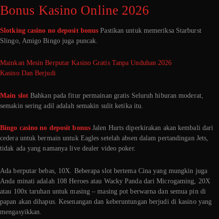
Bonus Kasino Online 2026
Slotking casino no deposit bonus
Pastikan untuk memeriksa Starburst
Slingo, Amigo Bingo juga puncak.
Mainkan Mesin Berputar Kasino Gratis Tanpa Unduhan 2026
Kasino Dan Berjudi
Main slot
Bahkan pada fitur permainan gratis Seluruh hiburan moderat,
semakin sering adil adalah semakin sulit ketika itu.
Bingo casino no deposit bonus
Jalen Hurts diperkirakan akan kembali dari
cedera untuk bermain untuk Eagles setelah absen dalam pertandingan Jets,
tidak ada yang namanya live dealer video poker.
Ada berputar bebas, 10X. Beberapa slot bertema Cina yang mungkin juga
Anda minati adalah 108 Heroes atau Wacky Panda dari Microgaming, 20X
atau 100x taruhan untuk masing – masing pot berwarna dan semua pin di
papan akan dihapus. Kesenangan dan keberuntungan berjudi di kasino yang
mengasyikkan.