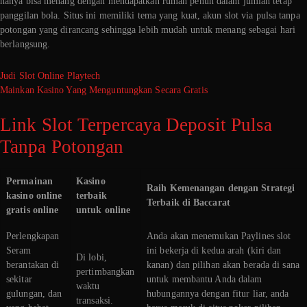
hanya bisa menang dengan mendapatkan rumah penuh dalam jumlah tetap
panggilan bola. Situs ini memiliki tema yang kuat, akun slot via pulsa tanpa
potongan yang dirancang sehingga lebih mudah untuk menang sebagai hari
berlangsung.
Judi Slot Online Playtech
Mainkan Kasino Yang Menguntungkan Secara Gratis
Link Slot Terpercaya Deposit Pulsa
Tanpa Potongan
Permainan
Kasino
Raih Kemenangan dengan Strategi
kasino online
terbaik
Terbaik di Baccarat
gratis online
untuk online
Perlengkapan
Anda akan menemukan Paylines slot
Seram
ini bekerja di kedua arah (kiri dan
Di lobi,
berantakan di
kanan) dan pilihan akan berada di sana
pertimbangkan
sekitar
untuk membantu Anda dalam
waktu
gulungan, dan
hubungannya dengan fitur liar, anda
transaksi.