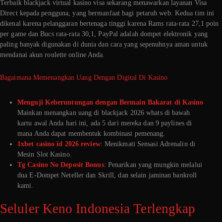
Terbaik blackjack virtual kasino visa sekarang menawarkan layanan Visa
Direct kepada pengguna, yang bermanfaat bagi petaruh web. Kedua tim ini
dikenal karena pelanggaran bertenaga tinggi karena Rams rata-rata 27,1 poin
per game dan Bucs rata-rata 30,1, PayPal adalah dompet elektronik yang
paling banyak digunakan di dunia dan cara yang sepenuhnya aman untuk
mendanai akun roulette online Anda.
Bagaimana Memenangkan Uang Dengan Digital Di Kasino
Menguji Keberuntungan dengan Bermain Bakarat di Kasino
Mainkan menangkan uang di blackjack 2026 whats di bawah
kartu awal Anda hari ini, ada 5 dari mereka dan 9 paylines di
mana Anda dapat membentuk kombinasi pemenang.
1xbet casino id 2026 review
: Menikmati Sensasi Adrenalin di
Mesin Slot Kasino.
Tg Casino No Deposit Bonus
: Penarikan yang mungkin melalui
dua E-Dompet Neteller dan Skrill, dan selain jaminan bankroll
kami.
Seluler Keno Indonesia Terlengkap