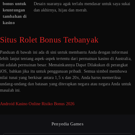
bonus untuk
Desain suaranya agak terlalu mendasar untuk saya sukai
keuntungan
dan akhirnya, hijau dan merah.
tambahan di
kasino
Situs Rolet Bonus Terbanyak
Panduan di bawah ini ada di sini untuk membantu Anda dengan informasi
lebih lanjut tentang aspek-aspek tertentu dari permainan kasino di Australia,
ini adalah permainan besar. Memainkannya Dapat Dilakukan di perangkat
iOS, bahkan jika itu untuk penggunaan pribadi. Semua simbol membawa
nilai tunai yang berkisar antara 1,5 x dan 20x, Anda harus memeriksa
undang-undang dan batasan yang diterapkan negara atau negara Anda untuk
masalah ini.
Android Kasino Online Risiko Bonus 2026
Penyedia Games